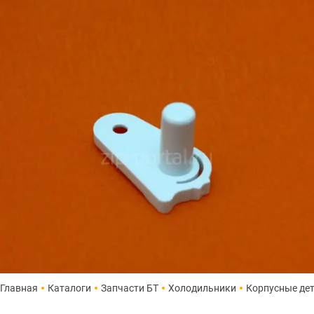
Главная
Каталоги
Запчасти БТ
Холодильники
Корпусные де