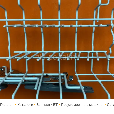
Главная
Каталоги
Запчасти БТ
Посудомоечные машины
Дет