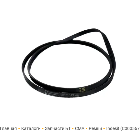
Главная
Каталоги
Запчасти БТ
СМА
Ремни
Indesit (C000567