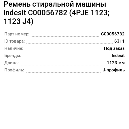
Ремень стиральной машины
Indesit C00056782 (4PJE 1123;
1123 J4)
Парт номер:
C00056782
ID товара:
6311
Наличие:
Под заказ
Бренды:
Indesit
Длина:
1123 мм
Профиль:
J-профиль