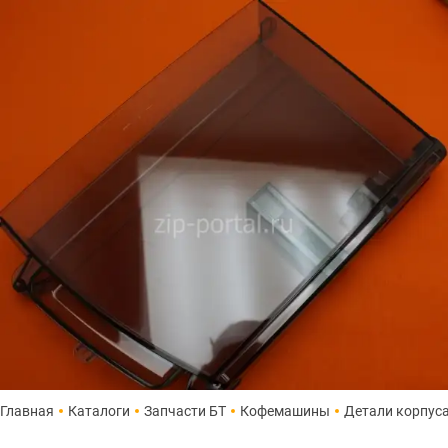
Главная
Каталоги
Запчасти БТ
Кофемашины
Детали корпус