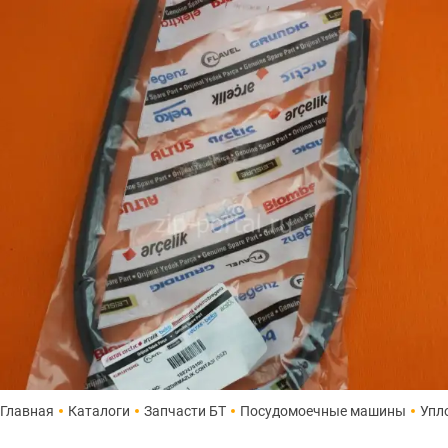
Главная
Каталоги
Запчасти БТ
Посудомоечные машины
Упл