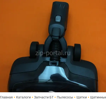
Главная
Каталоги
Запчасти БТ
Пылесосы
Щетки
Щетинны