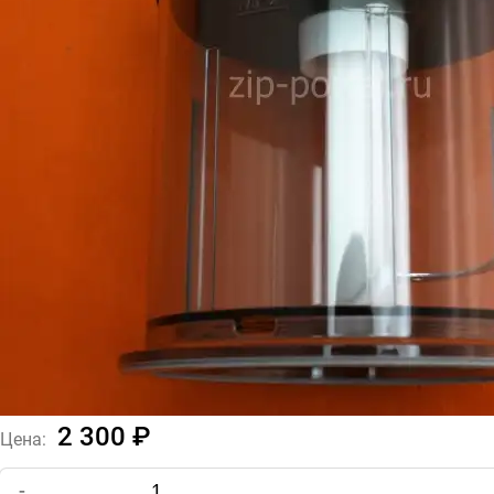
2 300 ₽
Цена:
-