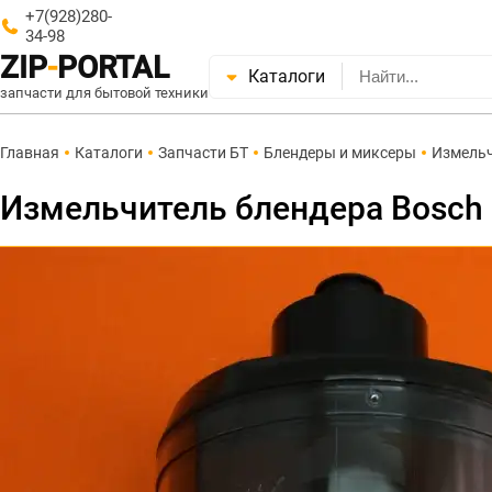
+7(928)280-
34-98
ZIP
-
PORTAL
Каталоги
запчасти для бытовой техники
Главная
Каталоги
Запчасти БТ
Блендеры и миксеры
Измель
Измельчитель блендера Bosch