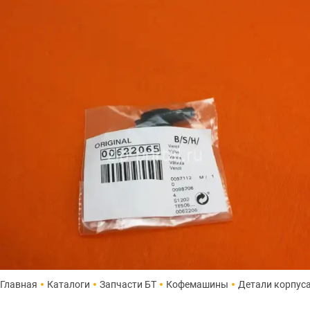
Главная
Каталоги
Запчасти БТ
Кофемашины
Детали корпус