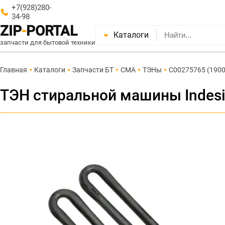
+7(928)280-
34-98
ZIP
-
PORTAL
Каталоги
запчасти для бытовой техники
Главная
Каталоги
Запчасти БТ
СМА
ТЭНы
C00275765 (190
ТЭН стиральной машины Indesi