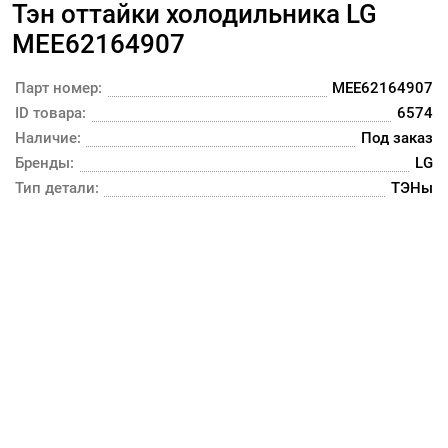
Тэн оттайки холодильника LG
MEE62164907
Парт номер:
MEE62164907
ID товара:
6574
Наличие:
Под заказ
Бренды:
LG
Тип детали:
ТЭНы