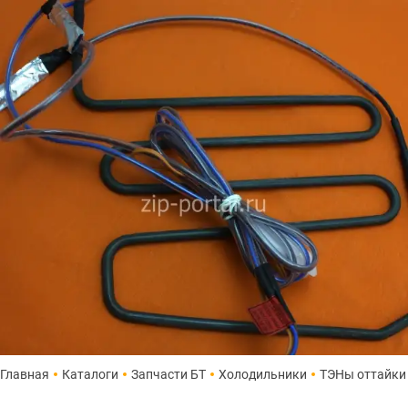
Главная
Каталоги
Запчасти БТ
Холодильники
ТЭНы оттайки