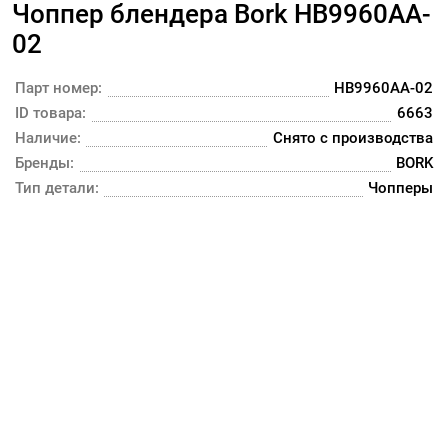
Чоппер блендера Bork HB9960AA-
02
Парт номер:
HB9960AA-02
ID товара:
6663
Наличие:
Снято с производства
Бренды:
BORK
Тип детали:
Чопперы