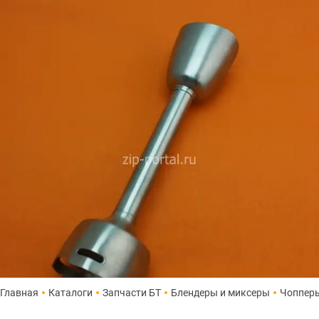
Главная
Каталоги
Запчасти БТ
Блендеры и миксеры
Чоппер