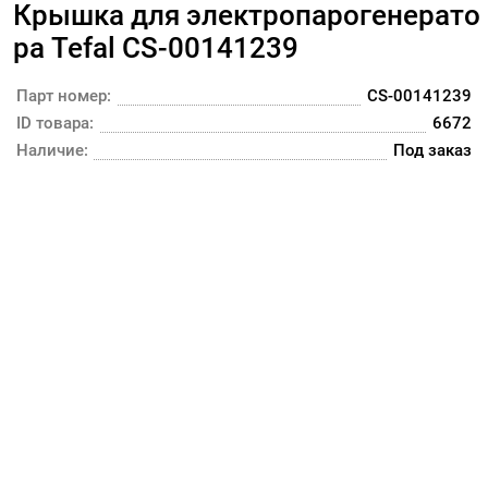
Крышка для
электропарогенерато
ра
Tefal CS-00141239
Парт номер:
CS-00141239
ID товара:
6672
Наличие:
Под заказ