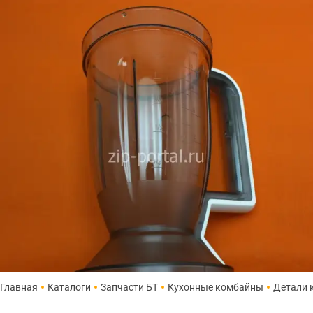
Главная
Каталоги
Запчасти БТ
Кухонные комбайны
Детали 