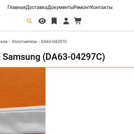
Главная
Доставка
Документы
Ремонт
Контакты
тали
Уплотнители
DA63-04297C
 Samsung (DA63-04297C)