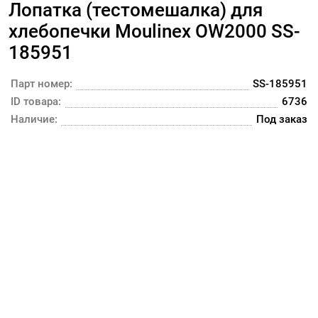
Лопатка (тестомешалка) для
хлебопечки Moulinex OW2000 SS-
185951
Парт номер:
SS-185951
ID товара:
6736
Наличие:
Под заказ