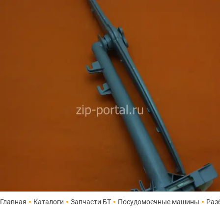
Главная
Каталоги
Запчасти БТ
Посудомоечные машины
Раз