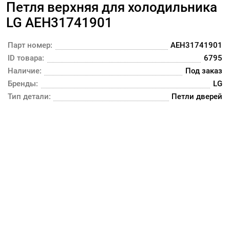
Петля верхняя для холодильника
LG AEH31741901
Парт номер:
AEH31741901
ID товара:
6795
Наличие:
Под заказ
Бренды:
LG
Тип детали:
Петли дверей