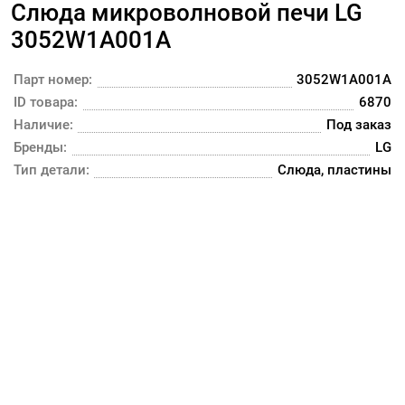
Слюда микроволновой печи LG
3052W1A001A
Парт номер:
3052W1A001A
ID товара:
6870
Наличие:
Под заказ
Бренды:
LG
Тип детали:
Слюда, пластины