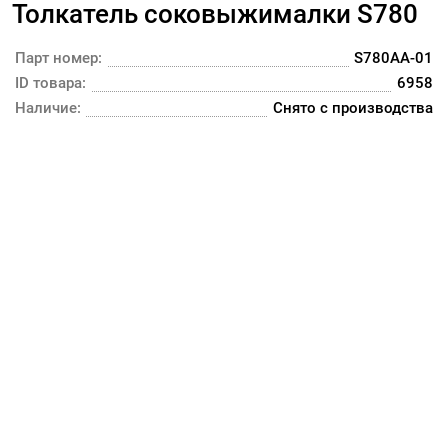
Толкатель соковыжималки S780
Парт номер:
S780AA-01
ID товара:
6958
Наличие:
Снято с производства