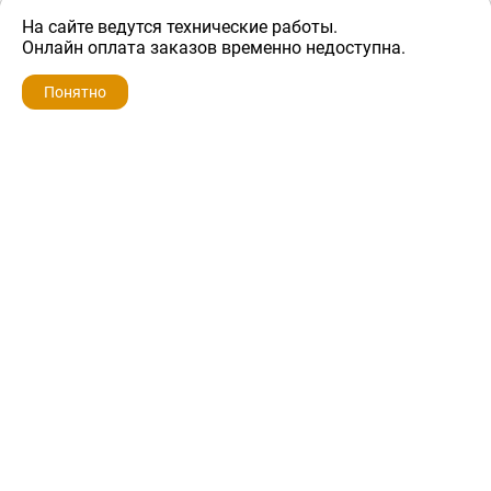
На сайте ведутся технические работы.
1 000 ₽
Онлайн оплата заказов временно недоступна.
Понятно
ZIP-PORTAL
КАТАЛОГИ
ПРОФИЛЬ
КОРЗИНА
ПОИСК
МЕНЮ
ZIP-PORTAL
Запчасти для бытовой техники
+7 928 280-34-98
info@zip-portal.ru
trade@service-krasnodar.ru
г.Краснодар, ул.9-го Мая, д.54
Каталоги
Бренды
Доставка
Ремонт