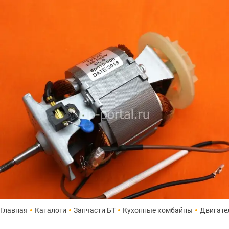
Главная
Каталоги
Запчасти БТ
Кухонные комбайны
Двигате