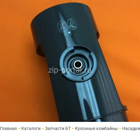
Главная
Каталоги
Запчасти БТ
Кухонные комбайны
Насадки