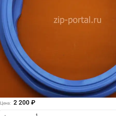
2 200 ₽
Цена:
-