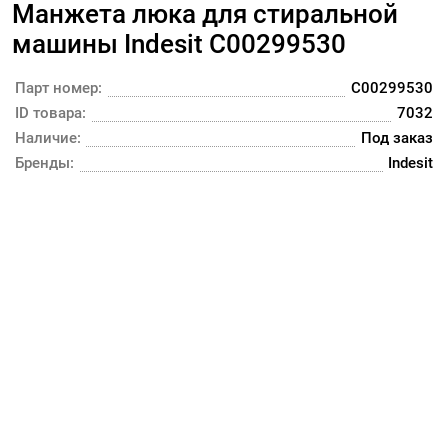
Манжета люка для стиральной
машины Indesit C00299530
Парт номер:
C00299530
ID товара:
7032
Наличие:
Под заказ
Бренды:
Indesit