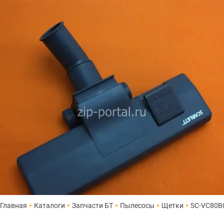
Главная
Каталоги
Запчасти БТ
Пылесосы
Щетки
SC-VC80B