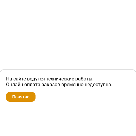
На сайте ведутся технические работы.
3 000 ₽
Онлайн оплата заказов временно недоступна.
Понятно
ZIP-PORTAL
КАТАЛОГИ
ПРОФИЛЬ
КОРЗИНА
ПОИСК
МЕНЮ