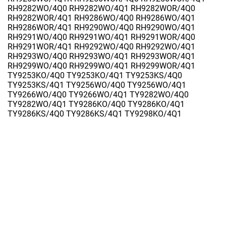
RH9282WO/4Q0 RH9282WO/4Q1 RH9282WOR/4Q0 
RH9282WOR/4Q1 RH9286WO/4Q0 RH9286WO/4Q1 
RH9286WOR/4Q1 RH9290WO/4Q0 RH9290WO/4Q1 
RH9291WO/4Q0 RH9291WO/4Q1 RH9291WOR/4Q0 
RH9291WOR/4Q1 RH9292WO/4Q0 RH9292WO/4Q1 
RH9293WO/4Q0 RH9293WO/4Q1 RH9293WOR/4Q1 
RH9299WO/4Q0 RH9299WO/4Q1 RH9299WOR/4Q1 
TY9253KO/4Q0 TY9253KO/4Q1 TY9253KS/4Q0 
TY9253KS/4Q1 TY9256WO/4Q0 TY9256WO/4Q1 
TY9266WO/4Q0 TY9266WO/4Q1 TY9282WO/4Q0 
TY9282WO/4Q1 TY9286KO/4Q0 TY9286KO/4Q1 
TY9286KS/4Q0 TY9286KS/4Q1 TY9298KO/4Q1