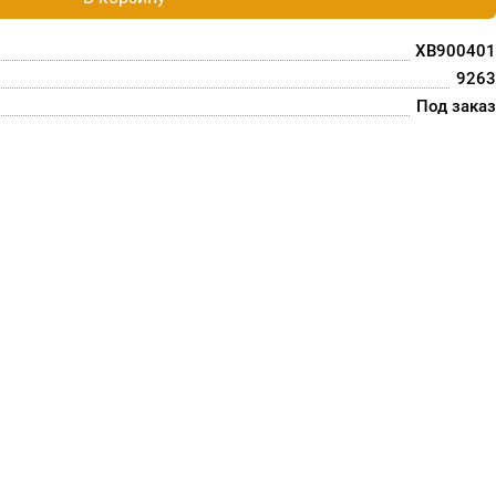
XB900401
9263
Под заказ