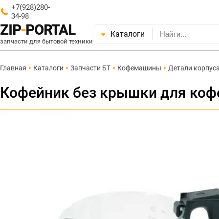
+7(928)280-
34-98
ZIP
-
PORTAL
Каталоги
запчасти для бытовой техники
Главная
Каталоги
Запчасти БТ
Кофемашины
Детали корпус
Кофейник без крышки для коф