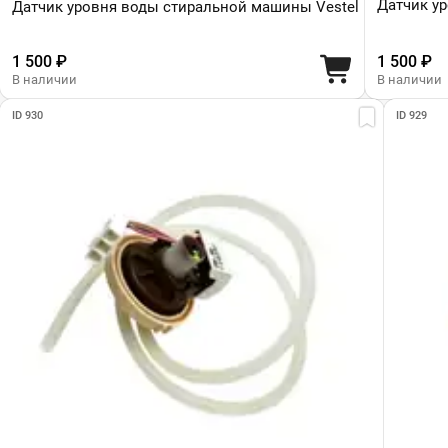
Датчик у
Датчик уровня воды стиральной машины Vestel
1 500 ₽
1 500 ₽
В наличии
В наличии
ID 930
ID 929