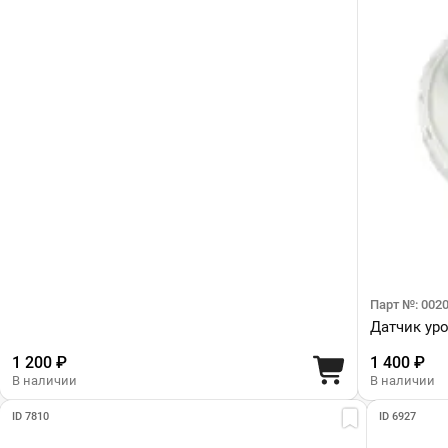
Парт №: 002
Датчик ур
1 200 ₽
1 400 ₽
В наличии
В наличии
ID 7810
ID 6927