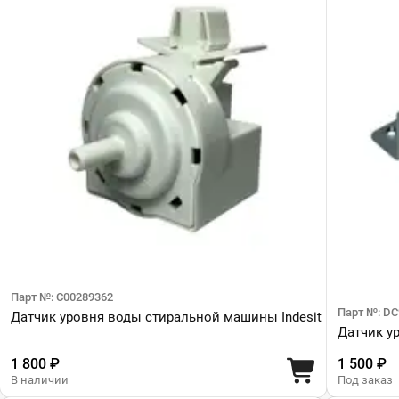
Парт №: C00289362
Парт №: DC
Датчик уровня воды стиральной машины Indesit
Датчик у
1 800 ₽
1 500 ₽
В наличии
Под заказ