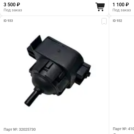
3 500 ₽
1 100 ₽
Под заказ
Под заказ
ID 933
ID 932
Парт №: 41
Парт №: 32025730