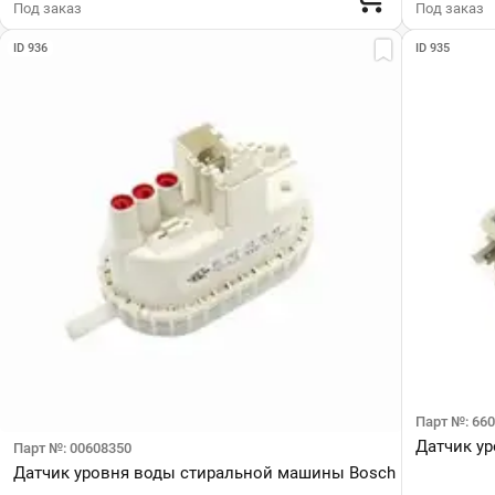
Под заказ
Под заказ
ID 936
ID 935
Парт №: 66
Датчик у
Парт №: 00608350
Датчик уровня воды стиральной машины Bosch