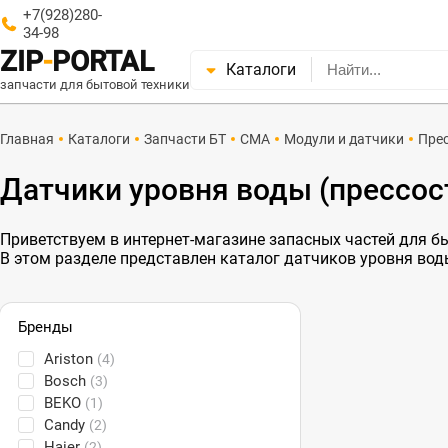
+7(928)280-
34-98
ZIP
-
PORTAL
Каталоги
запчасти для бытовой техники
Главная
Каталоги
Запчасти БТ
СМА
Модули и датчики
Пре
Датчики уровня воды (прессо
Приветствуем в интернет-магазине запасных частей для быт
В этом разделе представлен каталог датчиков уровня вод
Бренды
Ariston
(4)
Bosch
(3)
BEKO
(1)
Candy
(2)
Haier
(2)