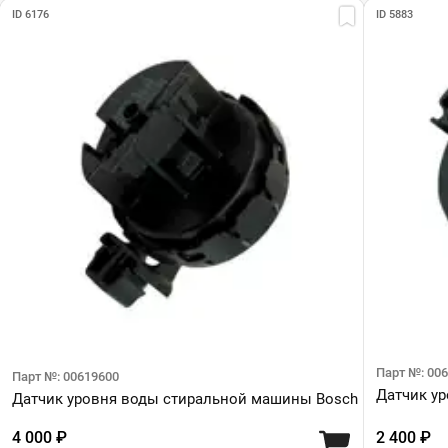
ID 6176
ID 5883
Парт №: 00
Парт №: 00619600
Датчик у
Датчик уровня воды стиральной машины Bosch
4 000 ₽
2 400 ₽