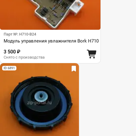
Парт №: H710-B24
Модуль управления увлажнителя Bork H710
3 500 ₽
Снято с производства
ID 6891