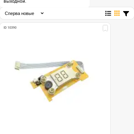
выходной.
ID 10390