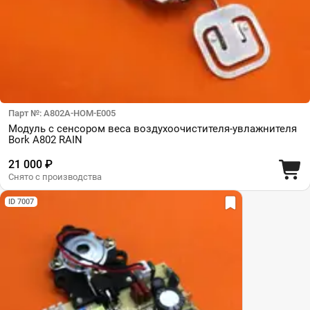
Парт №: A802A-HOM-E005
Модуль с сенсором веса воздухоочистителя-увлажнителя
Bork A802 RAIN
21 000 ₽
Снято с производства
ID 7007