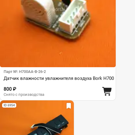
Парт №: H700AA-B-26-2
Датчик влажности увлажнителя воздуха Bork H700
800 ₽
Снято с производства
ID 6954