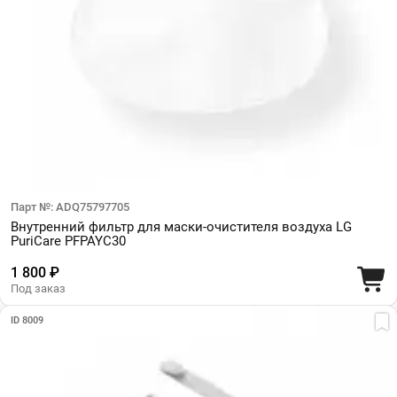
Парт №: ADQ75797705
Внутренний фильтр для маски-очистителя воздуха LG
PuriCare PFPAYC30
1 800 ₽
Под заказ
ID 8009