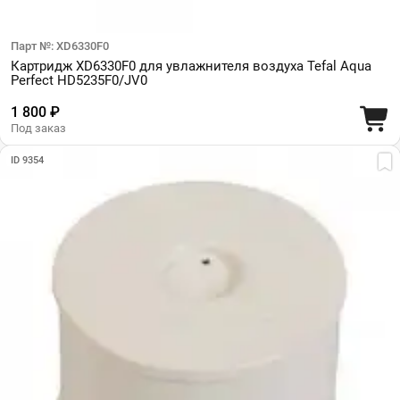
Парт №: XD6330F0
Картридж XD6330F0 для увлажнителя воздуха Tefal Aqua
Perfect HD5235F0/JV0
1 800 ₽
Под заказ
ID 9354