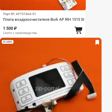
Парт №: AP1515AA-01
Плата воздухоочистителя Bork AP RIH 1515 SI
1 500 ₽
Снято с производства
ID 6882