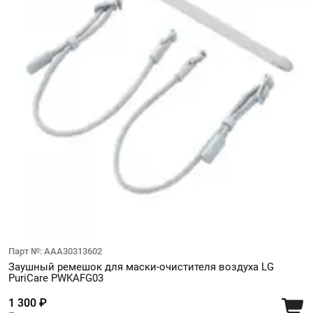
Парт №: AAA30313602
Заушный ремешок для маски-очистителя воздуха LG
PuriCare PWKAFG03
1 300 ₽