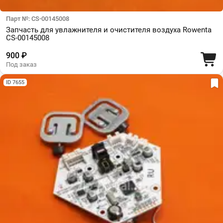
Парт №: CS-00145008
Запчасть для увлажнителя и очистителя воздуха Rowenta
CS-00145008
900 ₽
Под заказ
ID 7655