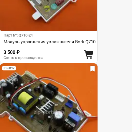
Парт №: Q710-24
Модуль управления увлажнителя Bork Q710
3 500 ₽
Снято с производства
ID 6892