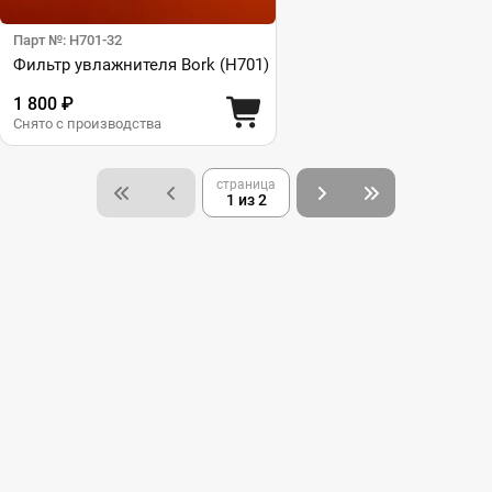
Парт №: H701-32
Фильтр увлажнителя Bork (H701)
1 800 ₽
Снято с производства
страница
1 из 2