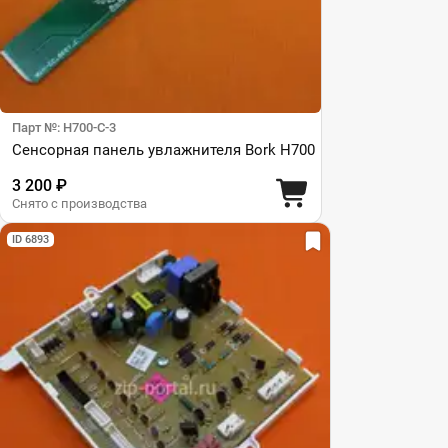
Парт №: H700-C-3
Сенсорная панель увлажнителя Bork H700
3 200 ₽
Снято с производства
ID 6893