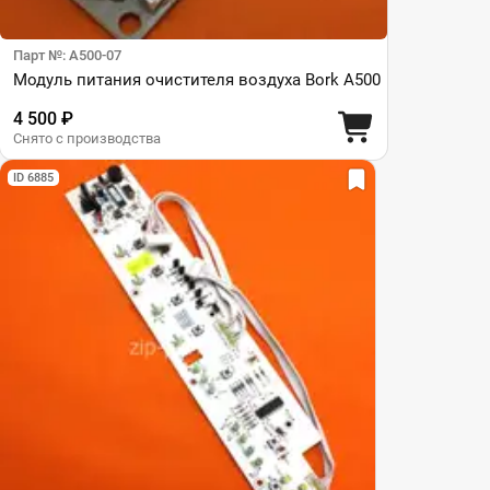
Парт №: A500-07
Модуль питания очистителя воздуха Bork A500
4 500 ₽
Снято с производства
ID 6885