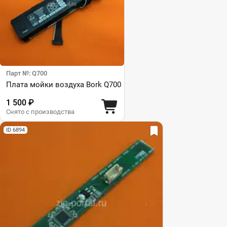
Парт №: Q700
Плата мойки воздуха Bork Q700
1 500 ₽
Снято с производства
ID 6894