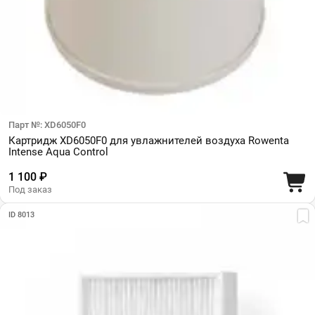
Парт №: XD6050F0
Картридж XD6050F0 для увлажнителей воздуха Rowenta
Intense Aqua Control
1 100 ₽
Под заказ
ID 8013