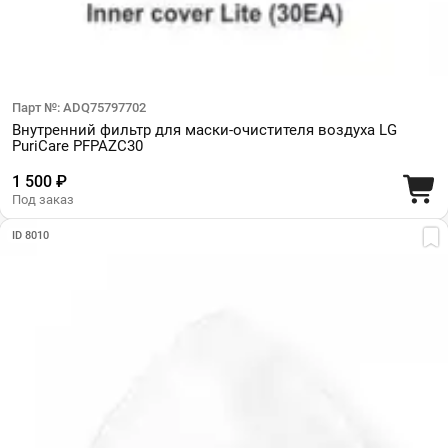
Парт №: ADQ75797702
Внутренний фильтр для маски-очистителя воздуха LG
PuriCare PFPAZC30
1 500 ₽
Под заказ
ID 8010