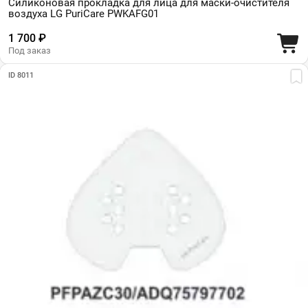
Силиконовая прокладка для лица для маски-очистителя
воздуха LG PuriCare PWKAFG01
1 700 ₽
Под заказ
ID 8011