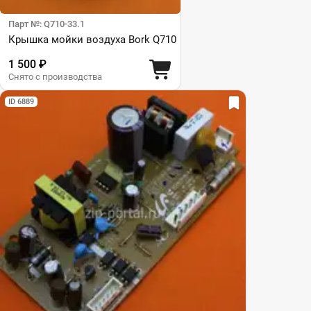
Парт №: Q710-33.1
Крышка мойки воздуха Bork Q710
1 500 ₽
Снято с производства
ID 6889