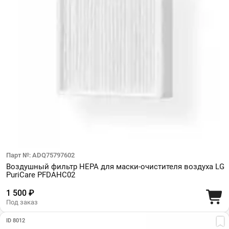
Парт №: ADQ75797602
Воздушный фильтр HEPA для маски-очистителя воздуха LG
PuriCare PFDAHC02
1 500 ₽
Под заказ
ID 8012