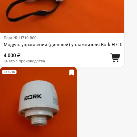
Парт №: H710-B00
Модуль управления (дисплей) увлажнителя Bork H710
4 000 ₽
Снято с производства
ID 6216