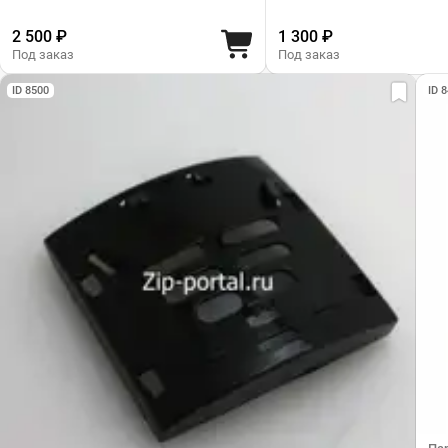
2 500 ₽
1 300 ₽
Под заказ
Под заказ
ID 8500
ID 