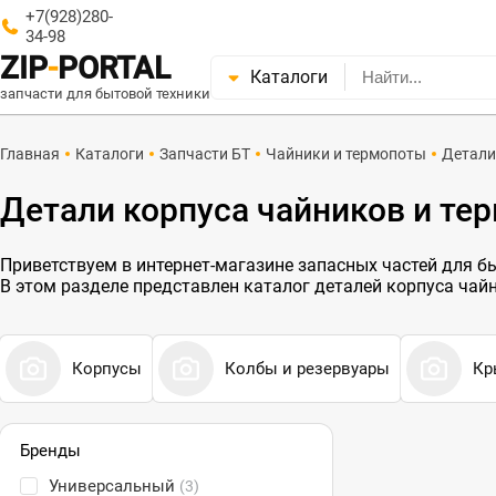
+7(928)280-
34-98
ZIP
-
PORTAL
Каталоги
запчасти для бытовой техники
Главная
Каталоги
Запчасти БТ
Чайники и термопоты
Детали
Детали корпуса чайников и те
Приветствуем в интернет-магазине запасных частей для быт
В этом разделе представлен каталог деталей корпуса чай
Корпусы
Колбы и резервуары
Кр
Бренды
Универсальный
(3)