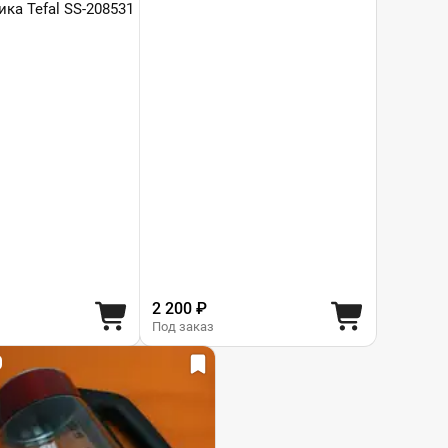
ка Tefal SS-208531
2 200 ₽
Под заказ