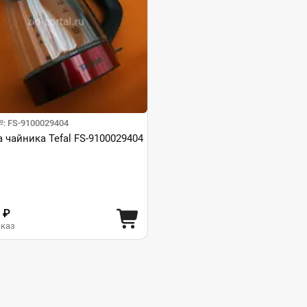
: FS-9100029404
 чайника Tefal FS-9100029404
 ₽
аказ