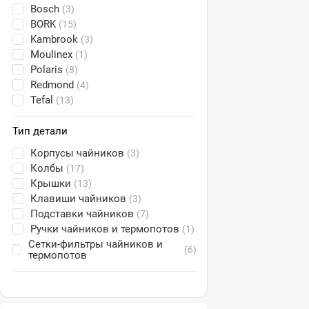
Bosch
(3)
BORK
(15)
Kambrook
(3)
Moulinex
(1)
Polaris
(8)
Redmond
(4)
Tefal
(13)
Тип детали
Корпусы чайников
(3)
Колбы
(17)
Крышки
(13)
Клавиши чайников
(3)
Подставки чайников
(7)
Ручки чайников и термопотов
(1)
Сетки-фильтры чайников и
(6)
термопотов