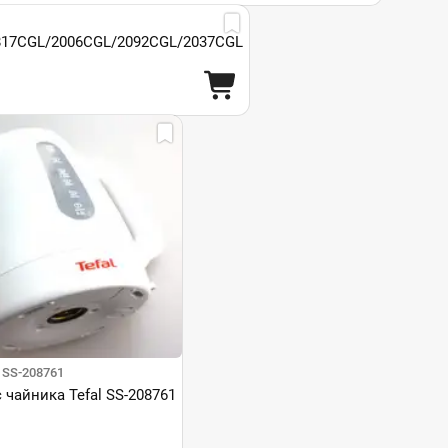
817CGL/2006CGL/2092CGL/2037CGL
 SS-208761
 чайника Tefal SS-208761