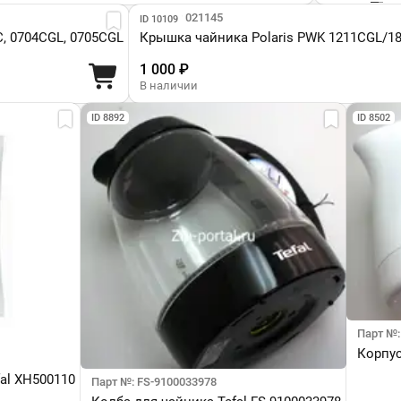
Парт №: 021145
ID 10109
C, 0704CGL, 0705CGL
Крышка чайника Polaris PWK 1211CGL/1
1 000 ₽
В наличии
ID 8892
ID 8502
Парт №:
Корпус
al XH500110
Парт №: FS-9100033978