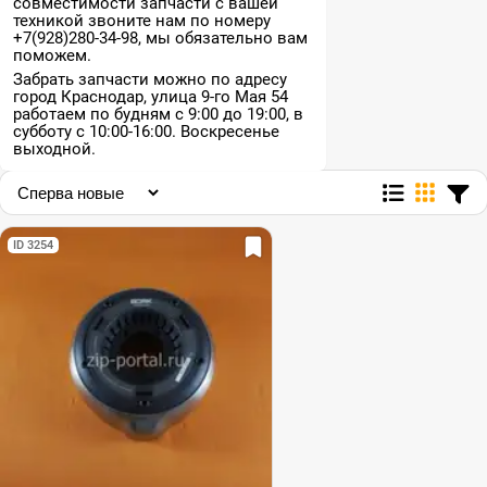
совместимости запчасти с вашей
техникой звоните нам по номеру
+7(928)280-34-98, мы обязательно вам
поможем.
Забрать запчасти можно по адресу
город Краснодар, улица 9-го Мая 54
работаем по будням с 9:00 до 19:00, в
субботу с 10:00-16:00. Воскресенье
выходной.
ID 3254