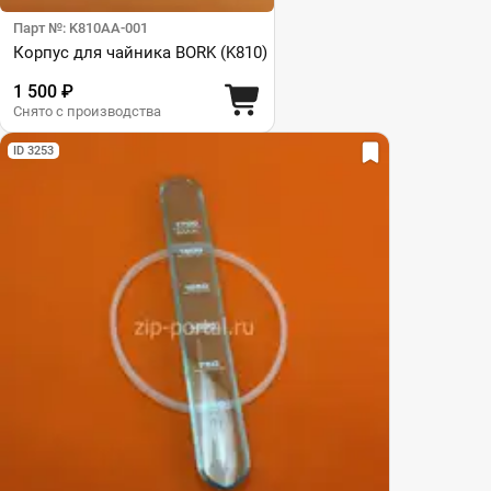
Парт №: K810AA-001
Корпус для чайника BORK (K810)
1 500 ₽
Снято с производства
ID 3253