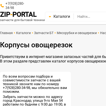
+7(928)280-
34-98
ZIP
-
PORTAL
Каталоги
запчасти для бытовой техники
Главная
Каталоги
Запчасти БТ
Мясорубки и овощерезки
Нас
Корпусы овощерезок
Приветствуем в интернет-магазине запасных частей для быт
В этом разделе представлен каталог корпусов овощерезок
По всем вопросам подбора и
совместимости запчасти с вашей
техникой звоните нам по номеру
+7(928)280-34-98, мы обязательно вам
поможем.
Забрать запчасти можно по адресу
город Краснодар, улица 9-го Мая 54
работаем по будням с 9:00 до 19:00, в