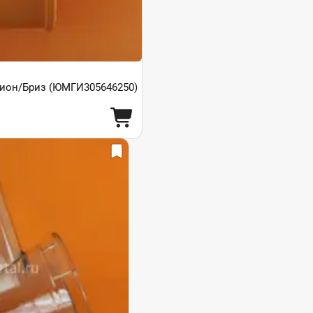
ион/Бриз (ЮМГИ305646250)