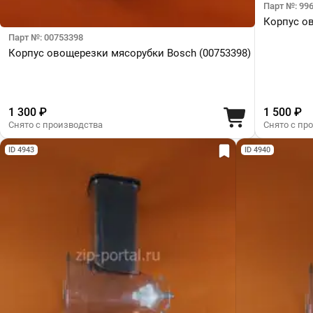
Парт №: 99
Корпус ов
Парт №: 00753398
Корпус овощерезки мясорубки Bosch (00753398)
1 300 ₽
1 500 ₽
Снято с производства
Снято с пр
ID 4943
ID 4940