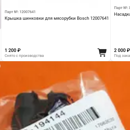
Парт №: 
Парт №: 12007641
Насадка
Крышка шинковки для мясорубки Bosch 12007641
1 200 ₽
2 000 ₽
Снято с производства
Под зак