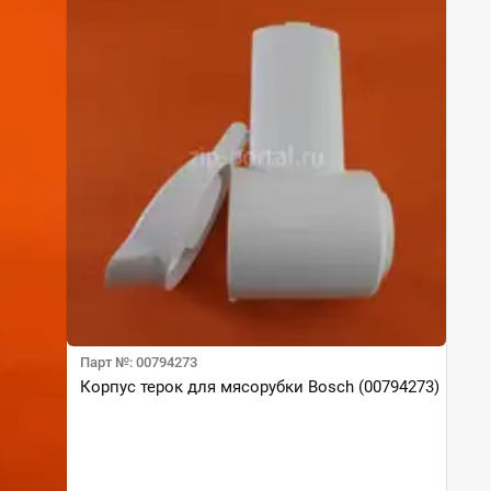
Парт №: 00794273
Корпус терок для мясорубки Bosch (00794273)