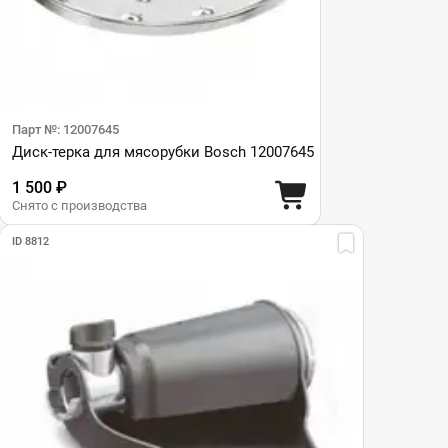
Парт №: 12007645
Диск-терка для мясорубки Bosch 12007645
1 500 ₽
Снято с производства
ID 8812