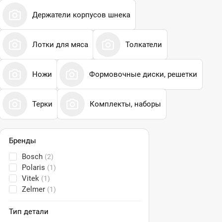
Держатели корпусов шнека
Лотки для мяса
Толкатели
Ножи
Формовочные диски, решетки
Терки
Комплекты, наборы
Бренды
Bosch
(2)
Polaris
(1)
Vitek
(1)
Zelmer
(1)
Тип детали