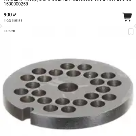
1530000258
900 ₽
Под заказ
ID 8928