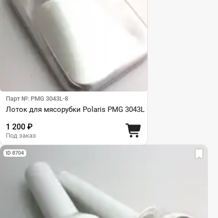
Парт №: PMG 3043L-8
Лоток для мясорубки Polaris PMG 3043L
1 200 ₽
Под заказ
ID 8704