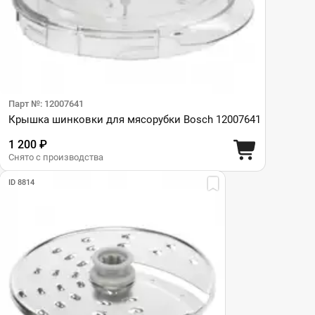
Парт №: 12007641
Крышка шинковки для мясорубки Bosch 12007641
1 200 ₽
Снято с производства
ID 8814