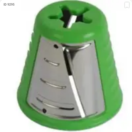
ID 9295