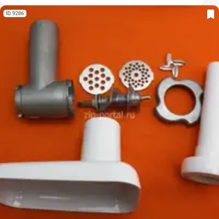
ID 9286