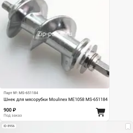
Парт №: MS-651184
Шнек для мясорубки Moulinex ME1058 MS-651184
900 ₽
Под заказ
ID 8956