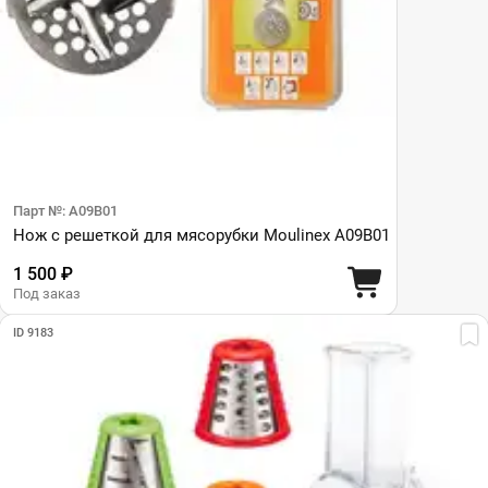
Парт №: A09B01
Нож с решеткой для мясорубки Moulinex A09B01
1 500 ₽
Под заказ
ID 9183