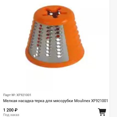
Парт №: XF921001
Мелкая насадка-терка для мясорубки Moulinex XF921001
1 200 ₽
Под заказ