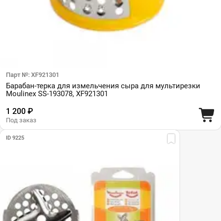
Парт №: XF921301
Барабан-терка для измельчения сыра для мультирезки
Moulinex SS-193078, XF921301
1 200 ₽
Под заказ
ID 9225