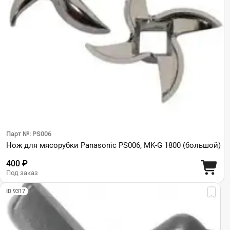
Парт №: PS006
Нож для мясорубки Panasonic PS006, MK-G 1800 (большой)
400 ₽
Под заказ
ID 9317