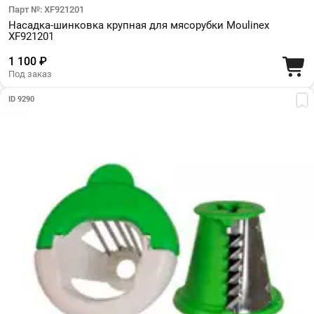
Парт №: XF921201
Насадка-шинковка крупная для мясорубки Moulinex
XF921201
1 100 ₽
Под заказ
ID 9290