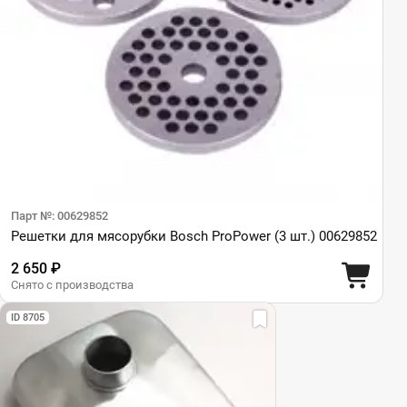
Парт №: 00629852
Решетки для мясорубки Bosch ProPower (3 шт.) 00629852
2 650 ₽
Снято с производства
ID 8705