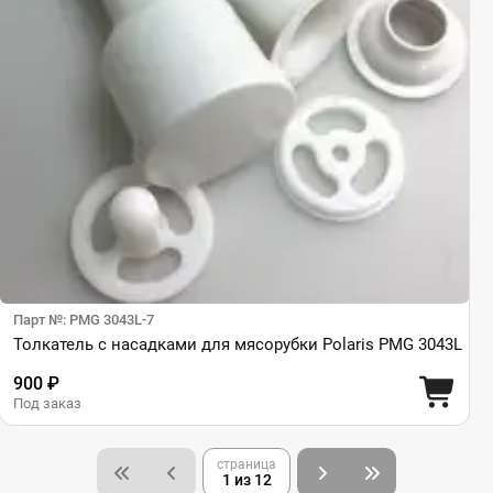
Парт №: PMG 3043L-7
Толкатель с насадками для мясорубки Polaris PMG 3043L
900 ₽
Под заказ
страница
1 из 12