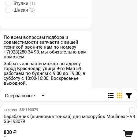
Втулки
(1)
Шнеки
(2)
По всем вопросам подбора и
совместимости запчасти с вашей
техникой звоните нам по номеру
+7(928)280-34-98, мы обязательно вам
поможем.
Забрать запчасти можно по адресу
город Краснодар, улица 9-го Мая 54
работаем по будням с 9:00 до 19:00, в
субботу с 10:00-16:00. Воскресенье
выходной.
Парт №: SS-193079
ID 10193
Барабанчик (шинковка тонкая) для мясорубок Moulinex HV4
SS-193079
800 ₽