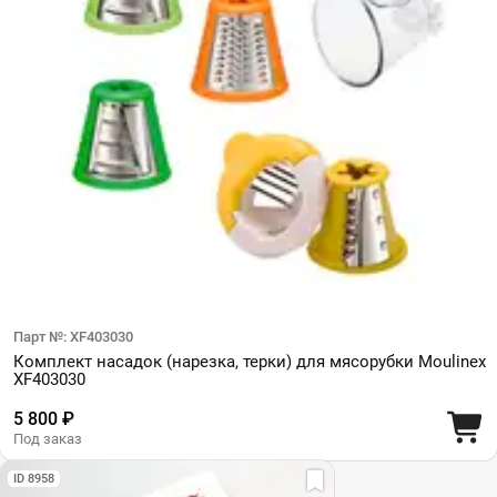
Парт №: XF403030
Комплект насадок (нарезка, терки) для мясорубки Moulinex
XF403030
5 800 ₽
Под заказ
ID 8958