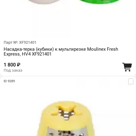
Парт №: XF921401
Насадка-терка (кубики) к мультирезке Moulinex Fresh
Express, HV4 XF921401
1 800 ₽
Под заказ
ID 9289