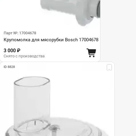
Парт №: 17004678
Крупомолка для мясорубки Bosch 17004678
3 000 ₽
Снято с производства
ID 8828