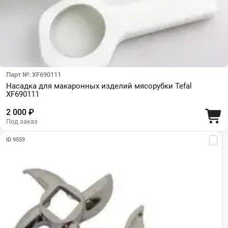
Парт №: XF690111
Насадка для макаронных изделий мясорубки Tefal
XF690111
2 000 ₽
Под заказ
ID 9559