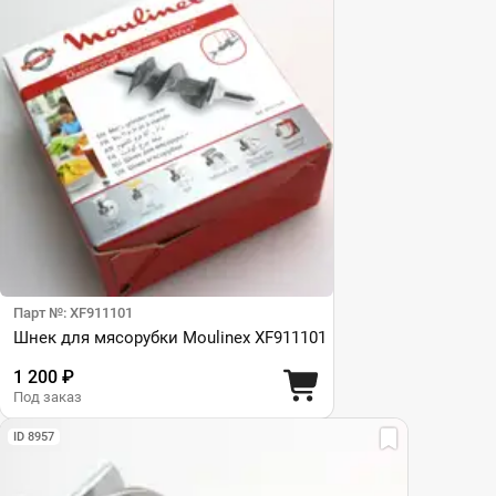
Парт №: XF911101
Шнек для мясорубки Moulinex XF911101
1 200 ₽
Под заказ
ID 8957