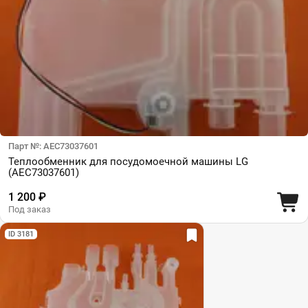
Парт №: AEC73037601
Теплообменник для посудомоечной машины LG
(AEC73037601)
1 200 ₽
Под заказ
ID 3181