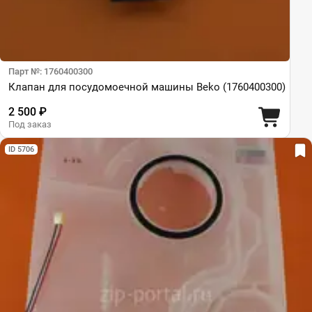
Парт №: 1760400300
Клапан для посудомоечной машины Beko (1760400300)
2 500 ₽
Под заказ
ID 5706