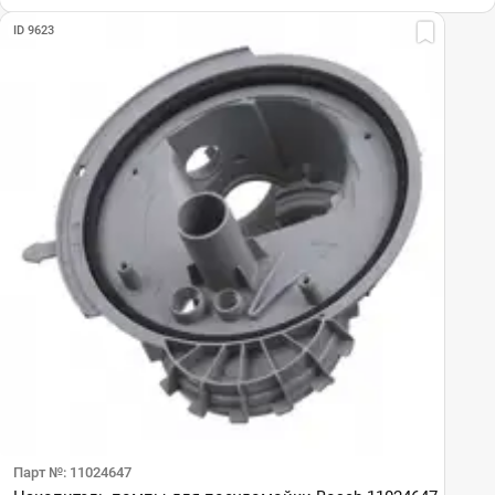
ID 9623
Парт №: 11024647