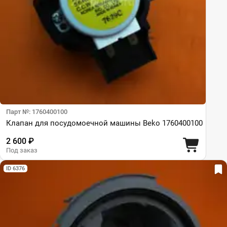
Парт №: 1760400100
Клапан для посудомоечной машины Beko 1760400100
2 600 ₽
Под заказ
ID 6376