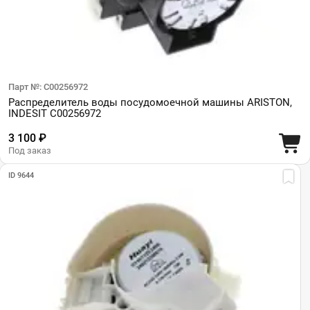
Парт №: C00256972
Распределитель воды посудомоечной машины ARISTON,
INDESIT C00256972
3 100 ₽
Под заказ
ID 9644