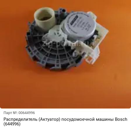
Парт №: 00644996
Распределитель (Актуатор) посудомоечной машины Bosch
(644996)