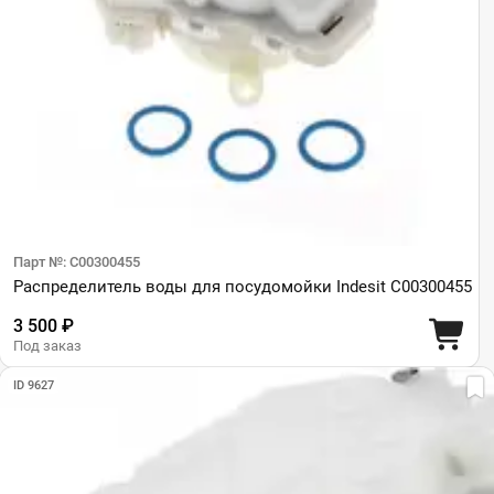
Парт №: C00300455
Распределитель воды для посудомойки Indesit C00300455
3 500 ₽
Под заказ
ID 9627