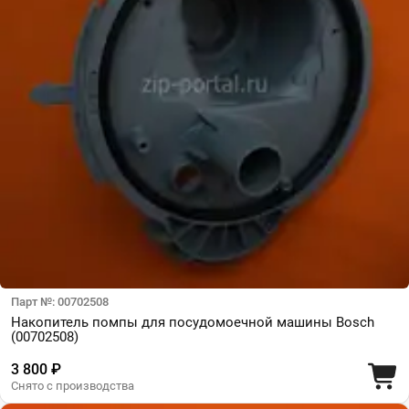
Парт №: 00702508
Накопитель помпы для посудомоечной машины Bosch
(00702508)
3 800 ₽
Снято с производства