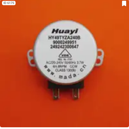
ID 6175