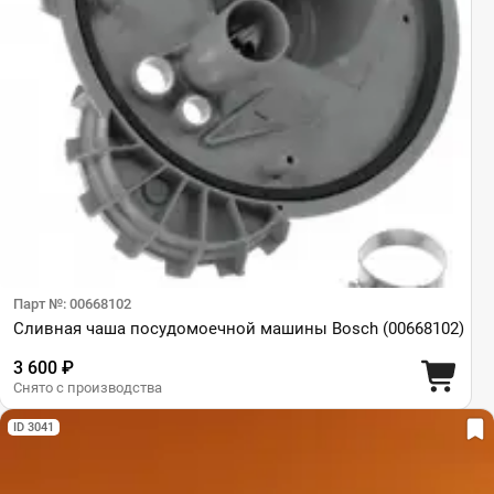
Парт №: 00668102
Сливная чаша посудомоечной машины Bosch (00668102)
3 600 ₽
Снято с производства
ID 3041