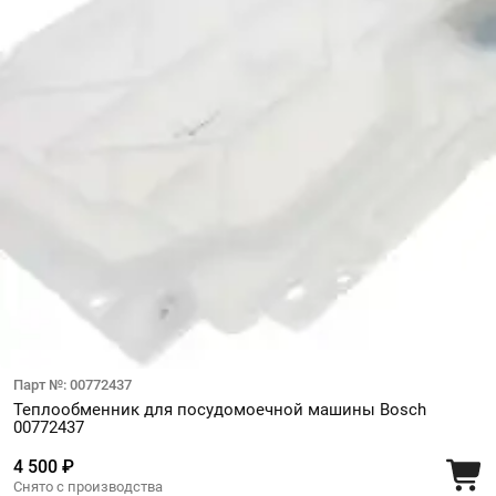
Парт №: 00772437
Теплообменник для посудомоечной машины Bosch
00772437
4 500 ₽
Снято с производства