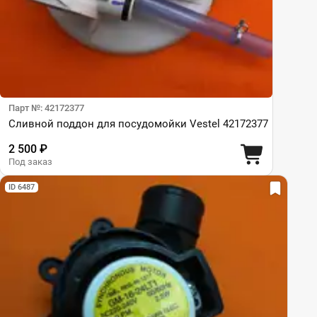
Парт №: 42172377
Сливной поддон для посудомойки Vestel 42172377
2 500 ₽
Под заказ
ID 6487