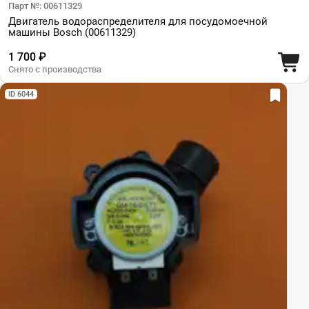
Парт №: 00611329
Двигатель водораспределителя для посудомоечной
машины Bosch (00611329)
1 700 ₽
Снято с производства
ID 6044