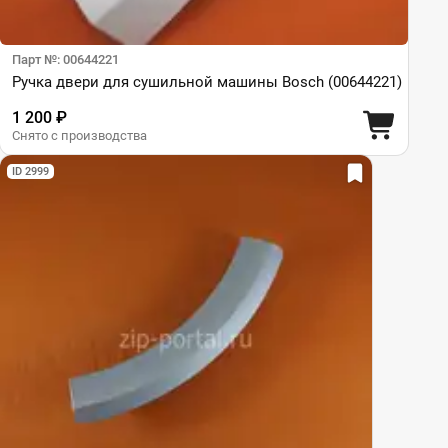
Парт №: 00644221
Ручка двери для сушильной машины Bosch (00644221)
1 200 ₽
Снято с производства
ID 2999