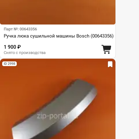
Парт №: 00643356
Ручка люка сушильной машины Bosch (00643356)
1 900 ₽
Снято с производства
ID 2998