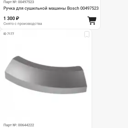
Парт №: 00497523
Ручка для сушильной машины Bosch 00497523
1 300 ₽
Снято с производства
ID 7177
Парт №: 00644222