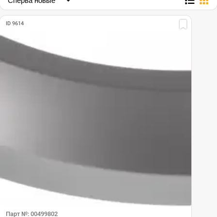
ID 9614
Парт №: 00499802