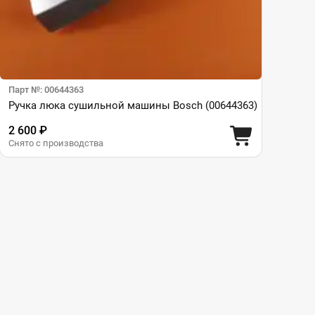
Парт №: 00644363
Ручка люка сушильной машины Bosch (00644363)
2 600 ₽
Снято с производства