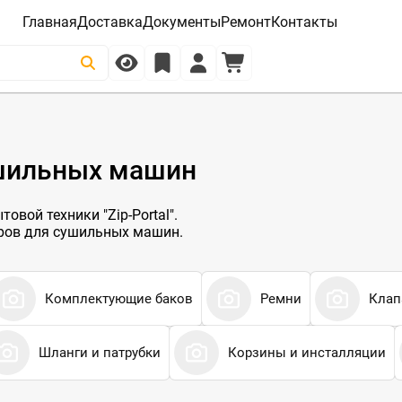
Главная
Доставка
Документы
Ремонт
Контакты
ушильных машин
овой техники "Zip-Portal".
аров для сушильных машин.
Комплектующие баков
Ремни
Клап
Шланги и патрубки
Корзины и инсталляции