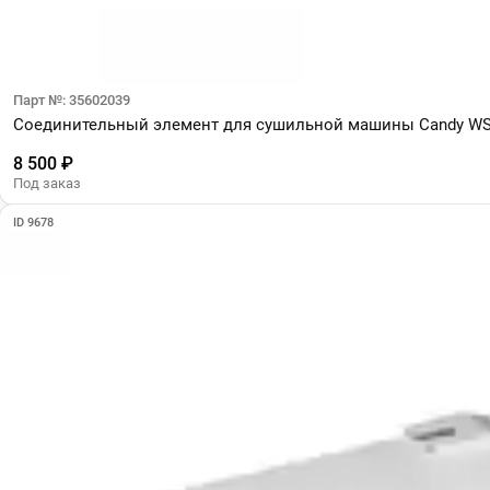
Парт №: 35602039
Соединительный элемент для сушильной машины Candy WS
8 500 ₽
Под заказ
ID 9678