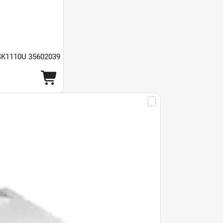
K1110U 35602039