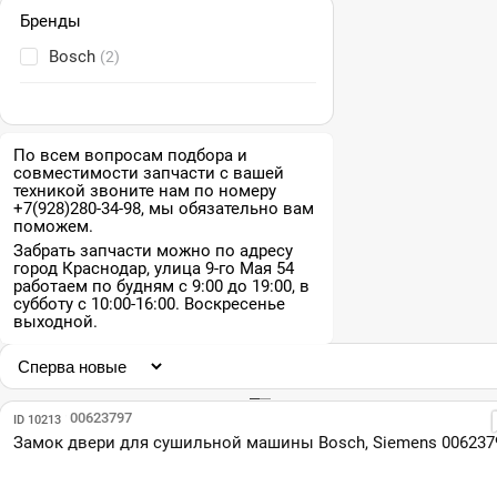
Бренды
Bosch
(2)
По всем вопросам подбора и
совместимости запчасти с вашей
техникой звоните нам по номеру
+7(928)280-34-98, мы обязательно вам
поможем.
Забрать запчасти можно по адресу
город Краснодар, улица 9-го Мая 54
работаем по будням с 9:00 до 19:00, в
субботу с 10:00-16:00. Воскресенье
выходной.
Парт №: 00623797
ID 10213
Замок двери для сушильной машины Bosch, Siemens 006237