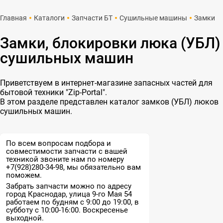
Главная
Каталоги
Запчасти БТ
Сушильные машины
Замки
Замки, блокировки люка (УБЛ)
сушильных машин
Приветствуем в интернет-магазине запасных частей для
бытовой техники "Zip-Portal".
В этом разделе представлен каталог замков (УБЛ) люков
сушильных машин.
По всем вопросам подбора и
совместимости запчасти с вашей
техникой звоните нам по номеру
+7(928)280-34-98, мы обязательно вам
поможем.
Забрать запчасти можно по адресу
город Краснодар, улица 9-го Мая 54
работаем по будням с 9:00 до 19:00, в
субботу с 10:00-16:00. Воскресенье
выходной.