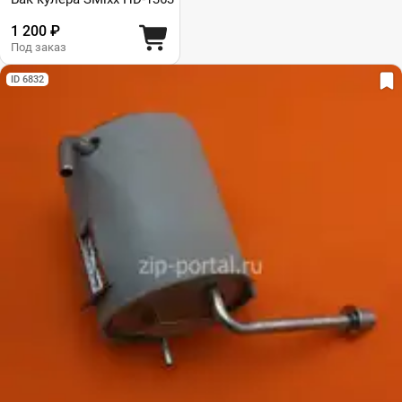
1 200 ₽
Под заказ
ID 6832