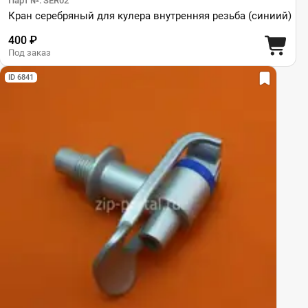
Парт №: SER02
Кран серебряный для кулера внутренняя резьба (синиий)
400 ₽
Под заказ
ID 6841