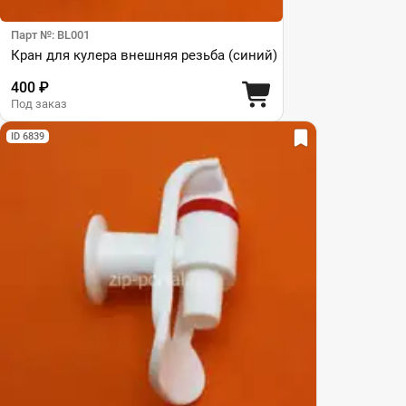
Парт №: BL001
Кран для кулера внешняя резьба (синий)
400 ₽
Под заказ
ID 6839