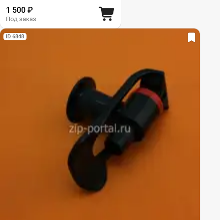
1 500 ₽
Под заказ
ID 6848