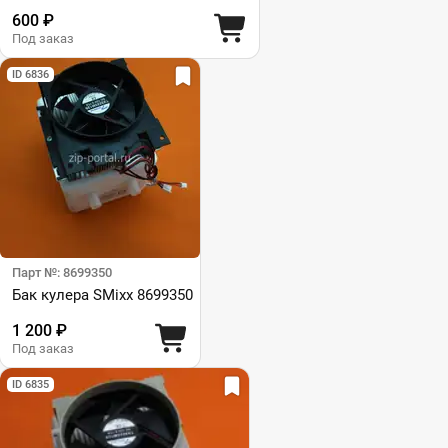
600 ₽
Под заказ
ID 6836
Парт №: 8699350
Бак кулера SMixx 8699350
1 200 ₽
Под заказ
ID 6835