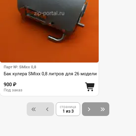
Парт №: SMixx 0,8
Бак кулера SMixx 0,8 литров для 26 модели
900 ₽
Под заказ
страница
1 из 3