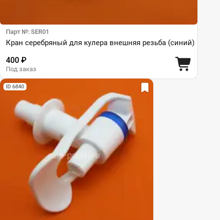
Парт №: SER01
Кран серебряный для кулера внешняя резьба (синий)
400 ₽
Под заказ
ID 6840