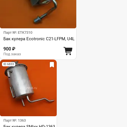
Парт №: ETK7310
Бак кулера Ecotronic C21-LFPM, U4L
900 ₽
Под заказ
ID 6833
Парт №: 1363
Бак кулера SMixx HD-1363