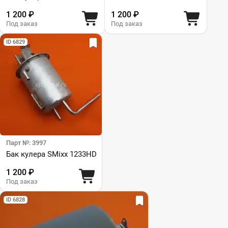
1 200 ₽
1 200 ₽
Под заказ
Под заказ
ID 6829
Парт №: 3997
Бак кулера SMixx 1233HD
1 200 ₽
Под заказ
ID 6828