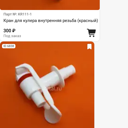
Парт №: KR111-1
Кран для кулера внутренняя резьба (красный)
300 ₽
Под заказ
ID 6838