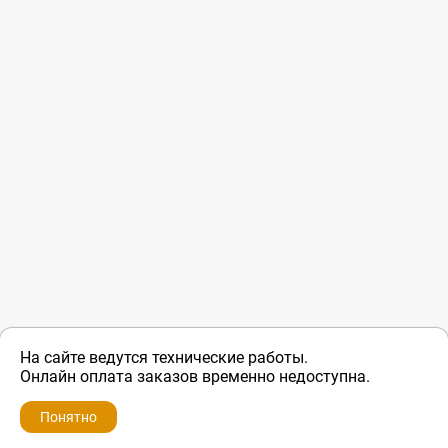
На сайте ведутся технические работы.
Онлайн оплата заказов временно недоступна.
Понятно
ZIP-PORTAL
КАТАЛОГИ
ПРОФИЛЬ
КОРЗИНА
ПОИСК
МЕНЮ