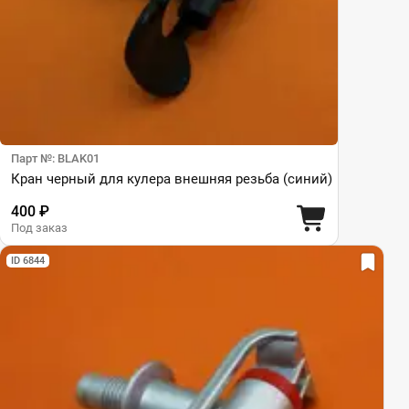
Парт №: BLAK01
Кран черный для кулера внешняя резьба (синий)
400 ₽
Под заказ
ID 6844