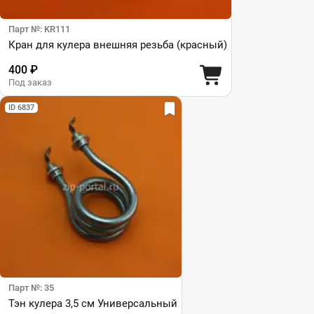
Парт №: KR111
Кран для кулера внешняя резьба (красный)
400 ₽
Под заказ
ID 6837
Парт №: 35
Тэн кулера 3,5 см Универсальный