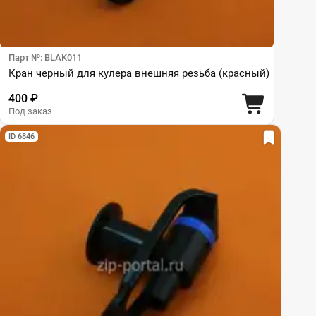
Парт №: BLAK011
Кран черный для кулера внешняя резьба (красный)
400 ₽
Под заказ
ID 6846