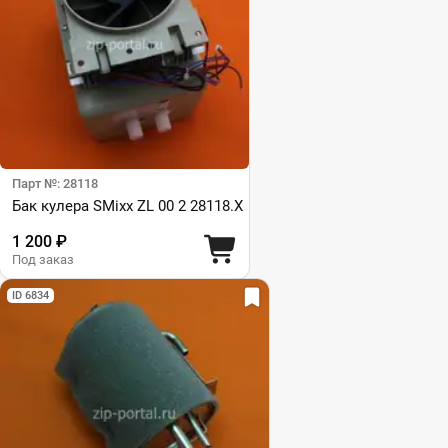
Парт №: 28118
Бак кулера SMixx ZL 00 2 28118.X
1 200 ₽
Под заказ
ID 6834