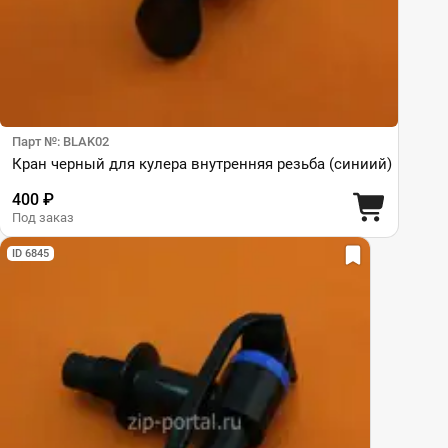
Парт №: BLAK02
Кран черный для кулера внутренняя резьба (синиий)
400 ₽
Под заказ
ID 6845