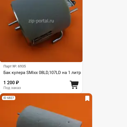
Парт №: 6935
Бак кулера SMixx 08LD,107LD на 1 литр
1 200 ₽
Под заказ
ID 6827