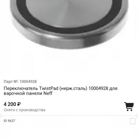
Парт №: 10004928
Переключатель TwistPad (нерж.сталь) 10004928 для
варочной панели Neff
4 200 ₽
Снято с производства
ID 9637