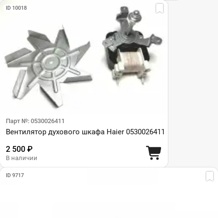
ID 10018
Парт №: 0530026411
Вентилятор духового шкафа Haier 0530026411
2 500 ₽
В наличии
ID 9717