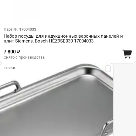
Парт №: 17004033
Набор посуды для индукционных варочных панелей и
плит Siemens, Bosch HEZ9SE030 17004033
7 800 ₽
Снято с производства
ID 8850