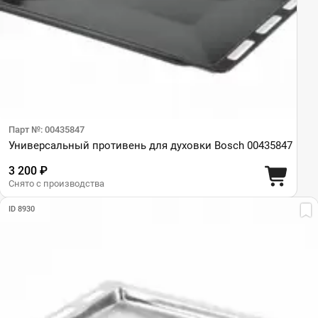
Парт №: 00435847
Универсальный противень для духовки Bosch 00435847
3 200 ₽
Снято с производства
ID 8930