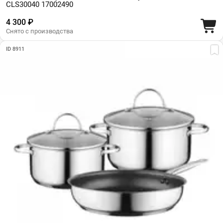
CLS30040 17002490
4 300 ₽
Снято с производства
ID 8911