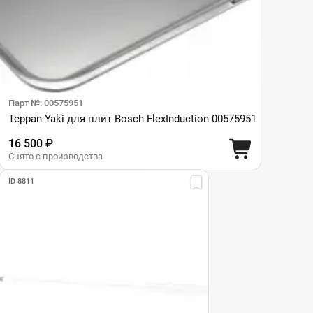
Парт №: 00575951
Teppan Yaki для плит Bosch FlexInduction 00575951
16 500 ₽
Снято с производства
ID 8811