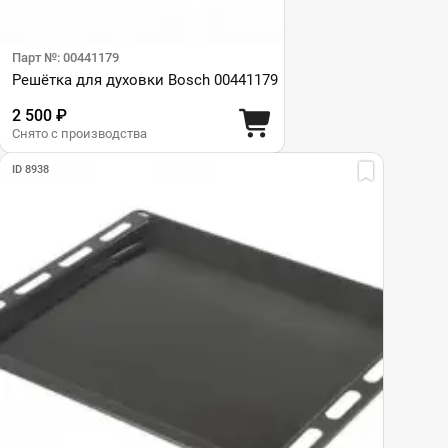
Парт №: 00441179
Решётка для духовки Bosch 00441179
2 500 ₽
Снято с производства
ID 8938