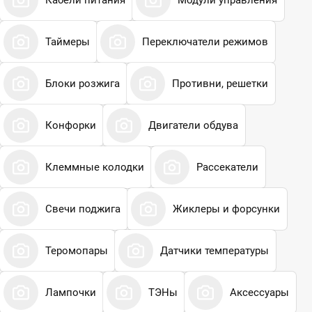
Таймеры
Переключатели режимов
Блоки розжига
Противни, решетки
Конфорки
Двигатели обдува
Клеммные колодки
Рассекатели
Свечи поджига
Жиклеры и форсунки
Теромопары
Датчики температуры
Лампочки
ТЭНы
Аксессуары