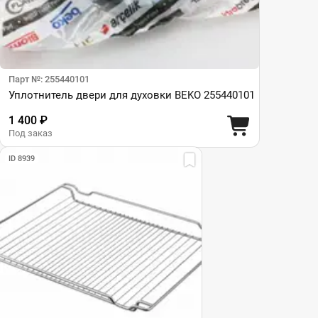
Парт №: 255440101
Уплотнитель двери для духовки BEKO 255440101
1 400 ₽
Под заказ
ID 8939