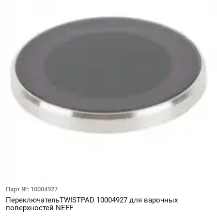
Парт №: 10004927
ПереключательTWISTPAD 10004927 для варочных
поверхностей NEFF