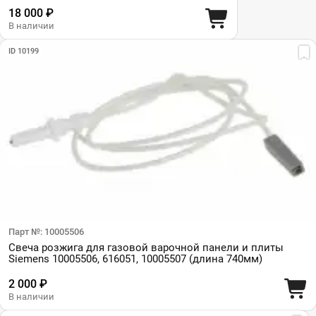
18 000 ₽
В наличии
ID 10199
Парт №: 10005506
Свеча розжига для газовой варочной панели и плиты
Siemens 10005506, 616051, 10005507 (длина 740мм)
2 000 ₽
В наличии