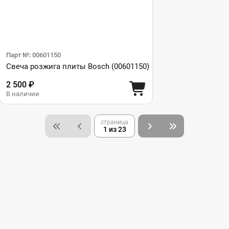
Парт №: 00601150
Свеча розжига плиты Bosch (00601150)
2 500 ₽
В наличии
страница
1 из 23