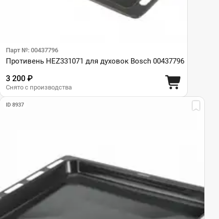
Парт №: 00437796
Противень HEZ331071 для духовок Bosch 00437796
3 200 ₽
Снято с производства
ID 8937