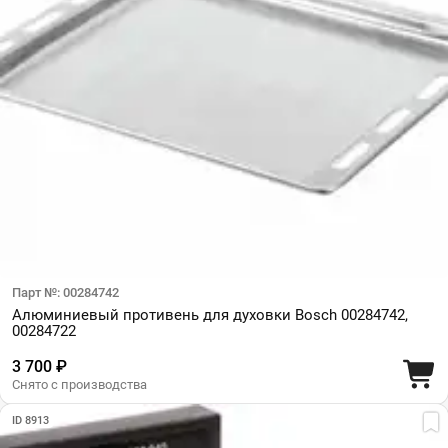
Парт №: 00284742
Алюминиевый противень для духовки Bosch 00284742,
00284722
3 700 ₽
Снято с производства
ID 8913