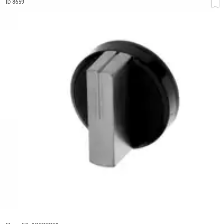
ID 8659