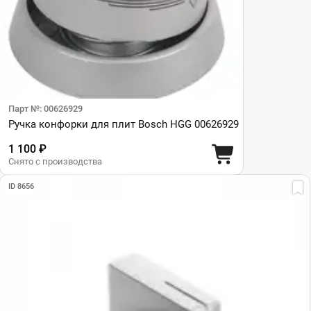
Парт №: 00626929
Ручка конфорки для плит Bosch HGG 00626929
1 100 ₽
Снято с производства
ID 8656