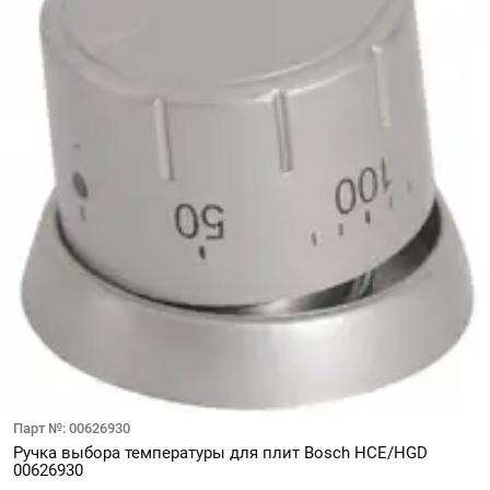
Парт №: 00626930
Ручка выбора температуры для плит Bosch HCE/HGD
00626930