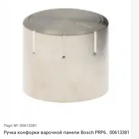
Парт №: 00613381
Ручка конфорки варочной панели Bosch PRP6.. 00613381