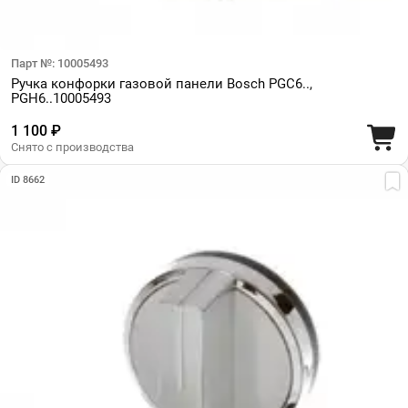
Парт №: 10005493
Ручка конфорки газовой панели Bosch PGC6..,
PGH6..10005493
1 100 ₽
Снято с производства
ID 8662