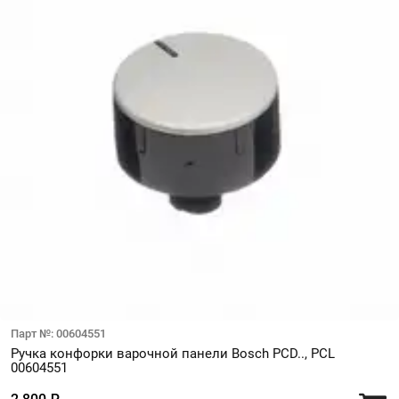
Парт №: 00604551
Ручка конфорки варочной панели Bosch PCD.., PCL
00604551