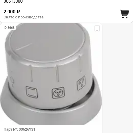
00613380
2 000 ₽
Снято с производства
ID 8668
Парт №: 00626931