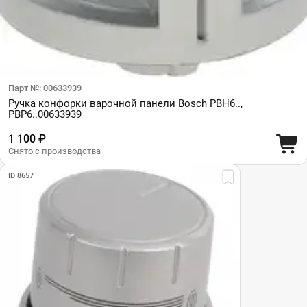
Парт №: 00633939
Ручка конфорки варочной панели Bosch PBH6..,
PBP6..00633939
1 100 ₽
Снято с производства
ID 8657