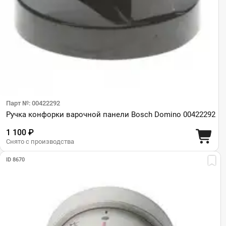
Парт №: 00422292
Ручка конфорки варочной панели Bosch Domino 00422292
1 100 ₽
Снято с производства
ID 8670