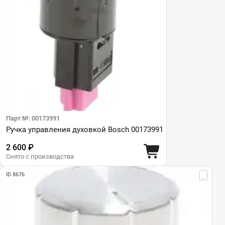
Парт №: 00173991
Ручка управления духовкой Bosch 00173991
2 600 ₽
Снято с производства
ID 8676