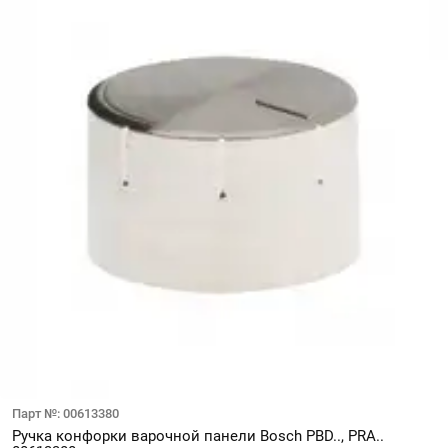
Парт №: 00613380
Ручка конфорки варочной панели Bosch PBD.., PRA..