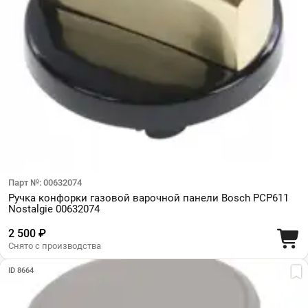
Парт №: 00632074
Ручка конфорки газовой варочной панели Bosch PCP611
Nostalgie 00632074
2 500 ₽
Снято с производства
ID 8664