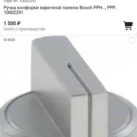
Парт №: 10002291
Ручка конфорки варочной панели Bosch PPH.., PPP..
10002291
1 500 ₽
Снято с производства
ID 8658