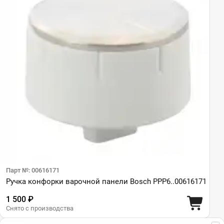
Парт №: 00616171
Ручка конфорки варочной панели Bosch PPP6..00616171
1 500 ₽
Снято с производства