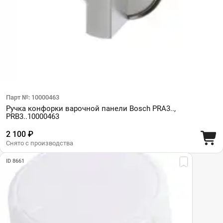
Парт №: 10000463
Ручка конфорки варочной панели Bosch PRA3..,
PRB3..10000463
2 100 ₽
Снято с производства
ID 8661