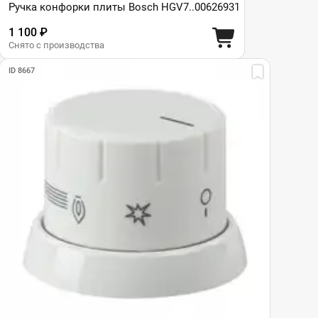
Ручка конфорки плиты Bosch HGV7..00626931
1 100 ₽
Снято с производства
ID 8667