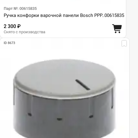
Парт №: 00615835
Ручка конфорки варочной панели Bosch PPP..00615835
2 300 ₽
Снято с производства
ID 8673