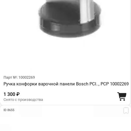
Парт №: 10002269
Ручка конфорки варочной панели Bosch PCI.., PCP 10002269
1 300 ₽
Снято с производства
ID 8655