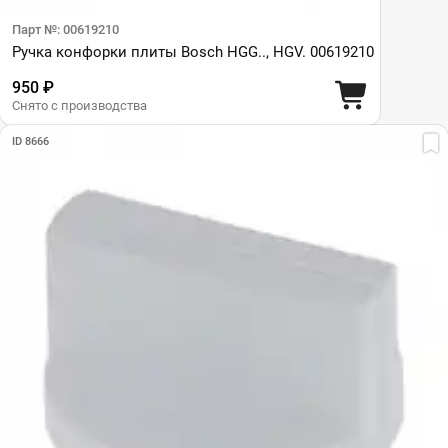
Парт №: 00619210
Ручка конфорки плиты Bosch HGG.., HGV. 00619210
950 ₽
Снято с производства
ID 8666