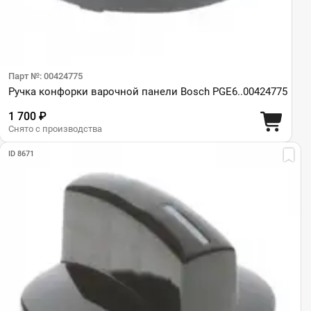
Парт №: 00424775
Ручка конфорки варочной панели Bosch PGE6..00424775
1 700 ₽
Снято с производства
ID 8671