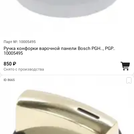
Парт №: 10005495
Ручка конфорки варочной панели Bosch PGH.., PGP..
10005495
850 ₽
Снято с производства
ID 8665