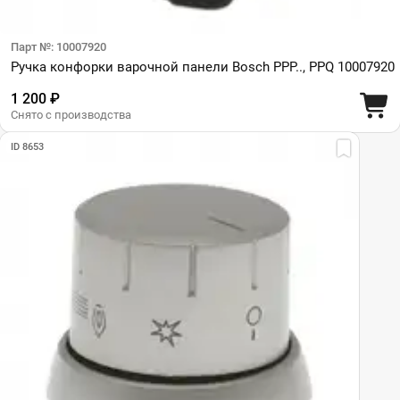
Парт №: 10007920
Ручка конфорки варочной панели Bosch PPP.., PPQ 10007920
1 200 ₽
Снято с производства
ID 8653