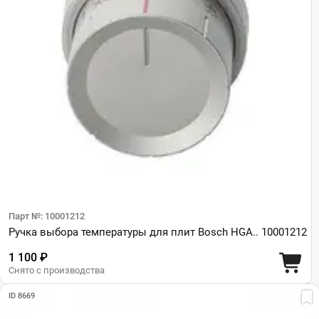
Парт №: 10001212
Ручка выбора температуры для плит Bosch HGA.. 10001212
1 100 ₽
Снято с производства
ID 8669