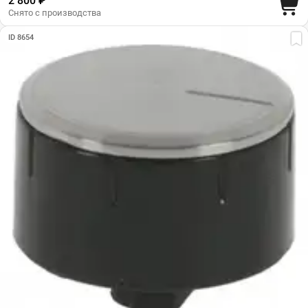
2 800 ₽
Снято с производства
ID 8654