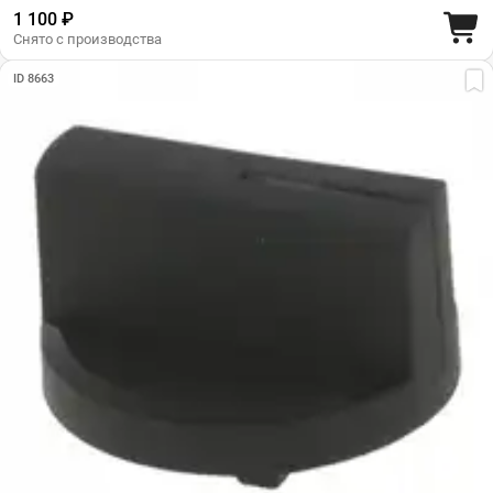
1 100 ₽
Снято с производства
ID 8663