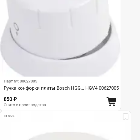
Парт №: 00627005
Ручка конфорки плиты Bosch HGG.., HGV4 00627005
850 ₽
Снято с производства
ID 8660