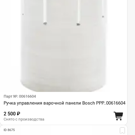
Парт №: 00616604
Ручка управления варочной панели Bosch PPP..00616604
2 500 ₽
Снято с производства
ID 8675