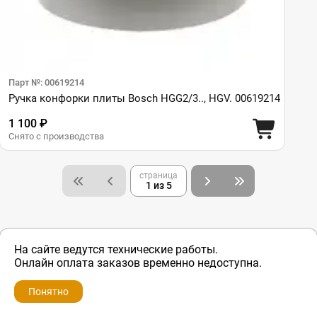
Парт №: 00619214
Ручка конфорки плиты Bosch HGG2/3.., HGV. 00619214
1 100 ₽
Снято с производства
страница
1 из 5
На сайте ведутся технические работы.
Онлайн оплата заказов временно недоступна.
Понятно
ZIP-PORTAL
КАТАЛОГИ
ПРОФИЛЬ
КОРЗИНА
ПОИСК
МЕНЮ