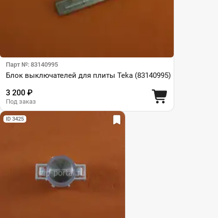
Парт №: 83140995
Блок выключателей для плиты Teka (83140995)
3 200 ₽
Под заказ
ID 3425