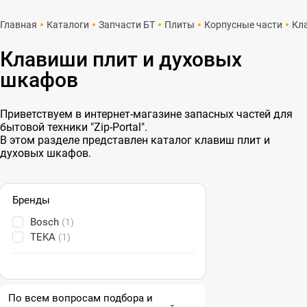
Главная
Каталоги
Запчасти БТ
Плиты
Корпусные части
Кл
Клавиши плит и духовых
шкафов
Приветствуем в интернет-магазине запасных частей для
бытовой техники "Zip-Portal".
В этом разделе представлен каталог клавиш плит и
духовых шкафов.
Бренды
Bosch
(1)
TEKA
(1)
По всем вопросам подбора и