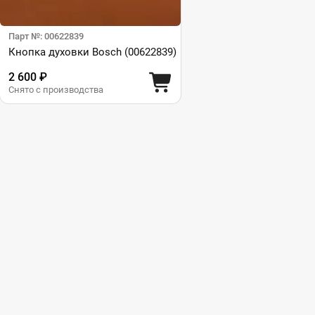
Парт №: 00622839
Кнопка духовки Bosch (00622839)
2 600 ₽
Снято с производства