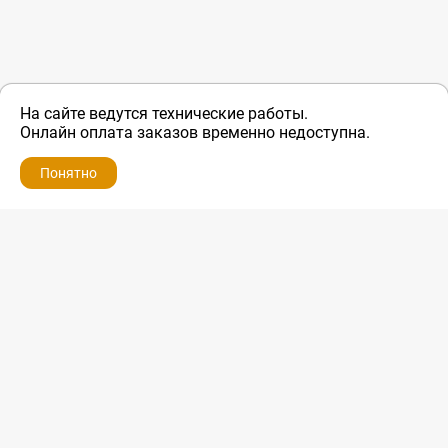
На сайте ведутся технические работы.
Онлайн оплата заказов временно недоступна.
Понятно
ZIP-PORTAL
КАТАЛОГИ
ПРОФИЛЬ
КОРЗИНА
ПОИСК
МЕНЮ
ZIP-PORTAL
Запчасти для бытовой техники
+7 928 280-34-98
info@zip-portal.ru
trade@service-krasnodar.ru
г.Краснодар, ул.9-го Мая, д.54
Каталоги
Бренды
Доставка
Ремонт