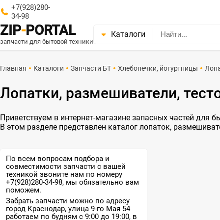
+7(928)280-
34-98
ZIP
-
PORTAL
Каталоги
запчасти для бытовой техники
Главная
Каталоги
Запчасти БТ
Хлебопечки, йогуртницы
Лоп
Лопатки, размешиватели, тест
Приветствуем в интернет-магазине запасных частей для быт
В этом разделе представлен каталог лопаток, размешиват
По всем вопросам подбора и
совместимости запчасти с вашей
техникой звоните нам по номеру
+7(928)280-34-98, мы обязательно вам
поможем.
Забрать запчасти можно по адресу
город Краснодар, улица 9-го Мая 54
работаем по будням с 9:00 до 19:00, в