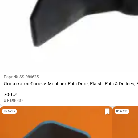
Парт №: SS-986625
Лопатка хлебопечи Moulinex Pain Dore, Plaisir, Pain & Delices, 
700 ₽
В наличии
ID 6735
ID 6734