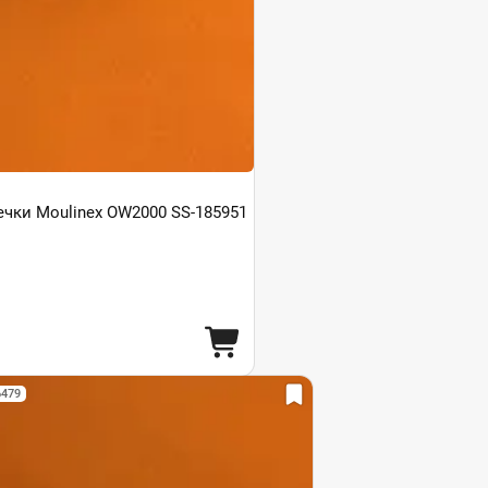
ечки Moulinex OW2000 SS-185951
6479