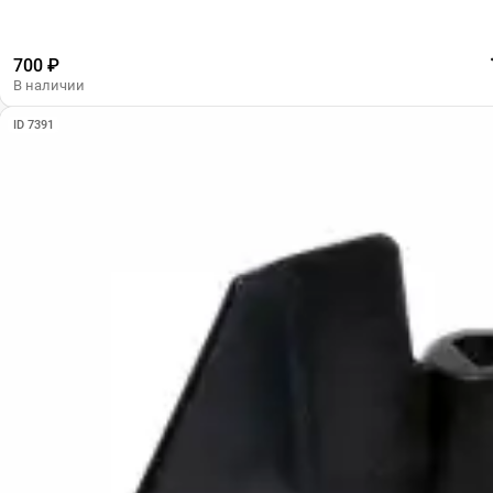
700 ₽
В наличии
ID 7391