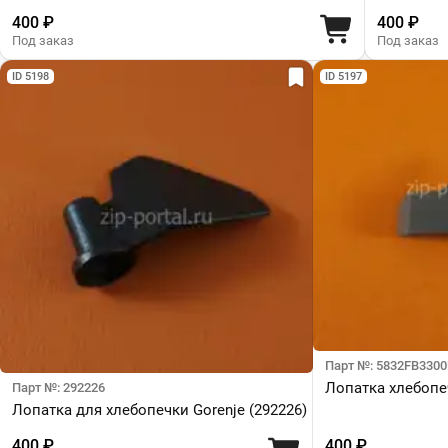
400 ₽
400 ₽
Под заказ
Под заказ
ID 5198
ID 5197
Парт №: 5832FB330
Лопатка хлебопе
Парт №: 292226
Лопатка для хлебопечки Gorenje (292226)
400 ₽
400 ₽