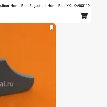
linex Home Bred Baguette и Home Bred XXL XA900110