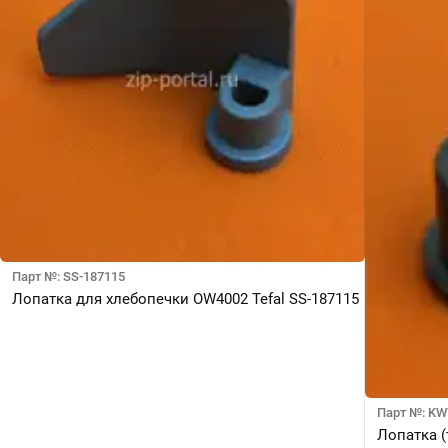
Парт №: SS-187115
Лопатка для хлебопечки OW4002 Tefal SS-187115
Парт №: KW
Лопатка 