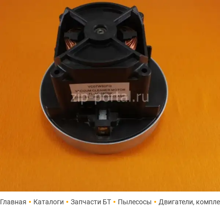
Главная
Каталоги
Запчасти БТ
Пылесосы
Двигатели, компл