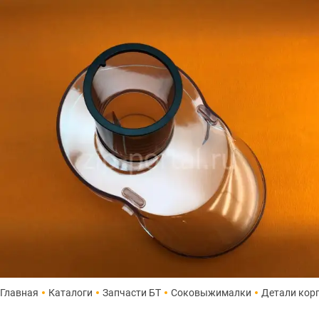
Главная
Каталоги
Запчасти БТ
Соковыжималки
Детали кор