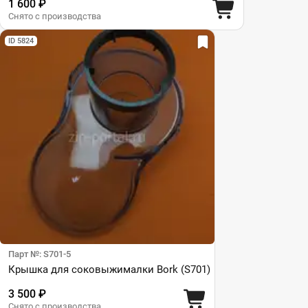
1 600 ₽
Снято с производства
ID 5824
Парт №: S701-5
Крышка для соковыжималки Bork (S701)
3 500 ₽
Снято с производства