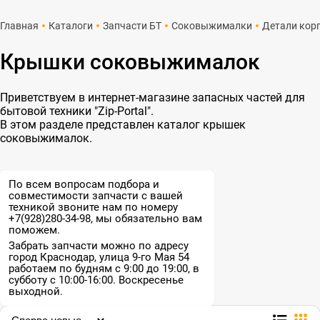
Главная
Каталоги
Запчасти БТ
Соковыжималки
Детали кор
Крышки соковыжималок
Приветствуем в интернет-магазине запасных частей для
бытовой техники "Zip-Portal".
В этом разделе представлен каталог крышек
соковыжималок.
По всем вопросам подбора и
совместимости запчасти с вашей
техникой звоните нам по номеру
+7(928)280-34-98, мы обязательно вам
поможем.
Забрать запчасти можно по адресу
город Краснодар, улица 9-го Мая 54
работаем по будням с 9:00 до 19:00, в
субботу с 10:00-16:00. Воскресенье
выходной.