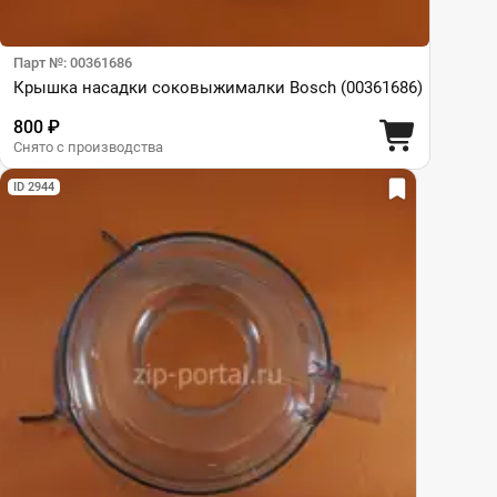
Парт №: 00361686
Крышка насадки соковыжималки Bosch (00361686)
800 ₽
Снято с производства
ID 2944