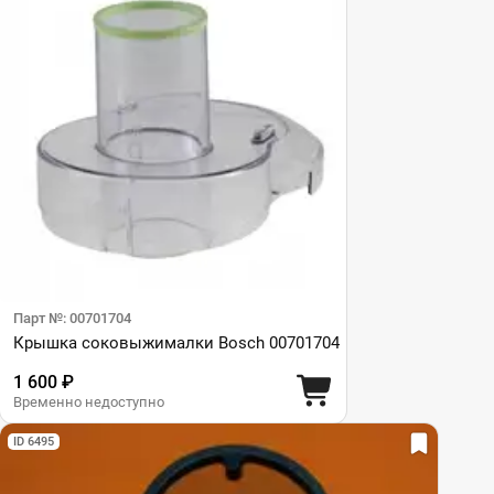
Парт №: 00701704
Крышка соковыжималки Bosch 00701704
1 600 ₽
Временно недоступно
ID 6495