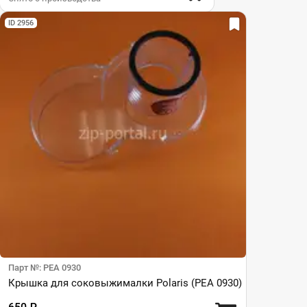
ID 2956
Парт №: PEA 0930
Крышка для соковыжималки Polaris (PEA 0930)