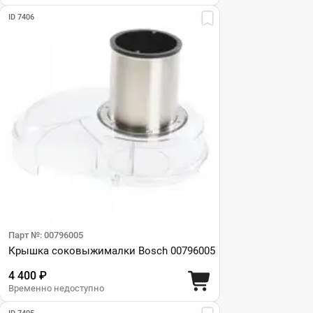
ID 7406
Парт №: 00796005
Крышка соковыжималки Bosch 00796005
4 400 ₽
Временно недоступно