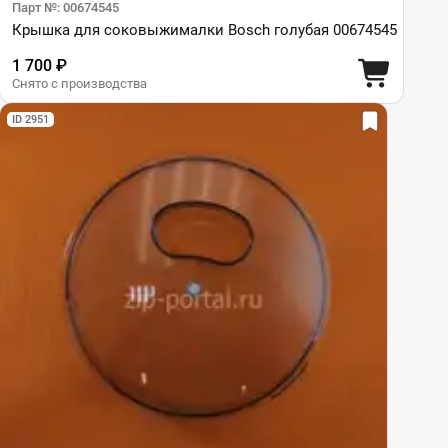
Парт №: 00674545
Крышка для соковыжималки Bosch голубая 00674545
1 700 ₽
Снято с производства
ID 2951