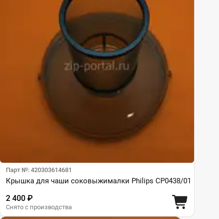
Парт №: 420303614681
Крышка для чаши соковыжималки Philips CP0438/01
2 400 ₽
Снято с производства