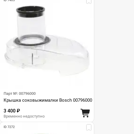
ID 7405
Парт №: 00796000
Крышка соковыжималки Bosch 00796000
3 400 ₽
Временно недоступно
ID 7272