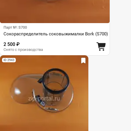
Парт №: S700
Сокораспределитель соковыжималки Bork (S700)
2 500 ₽
Снято с производства
ID 2943