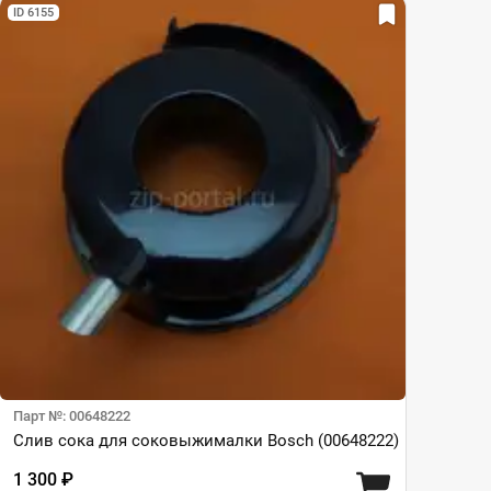
ID 6155
Парт №: 00648222
Слив сока для соковыжималки Bosch (00648222)
1 300 ₽