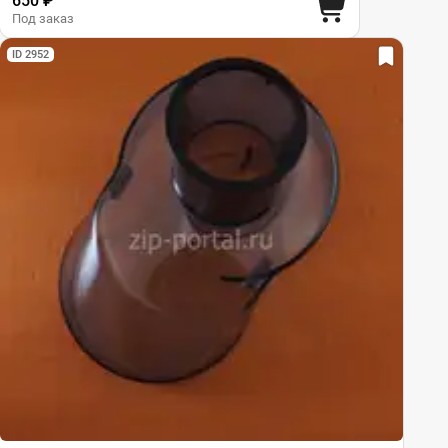
650 ₽
Под заказ
ID 2952