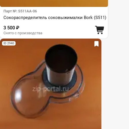
Парт №: S511AA-06
Сокораспределитель соковыжималки Bork (S511)
3 500 ₽
Снято с производства
ID 2940