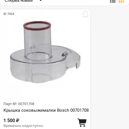
ID 7424
Парт №: 00701708
Крышка соковыжималки Bosch 00701708
1 500 ₽
Временно недоступно