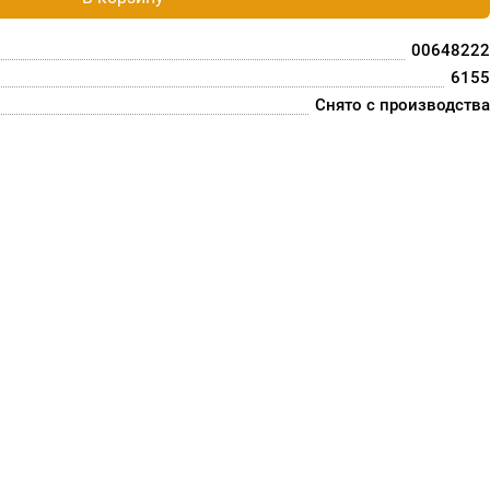
00648222
6155
Снято с производства