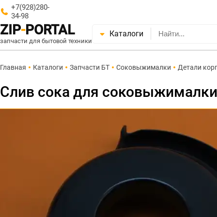
+7(928)280-
34-98
ZIP
-
PORTAL
Каталоги
запчасти для бытовой техники
Главная
Каталоги
Запчасти БТ
Соковыжималки
Детали кор
Слив сока для соковыжималки 