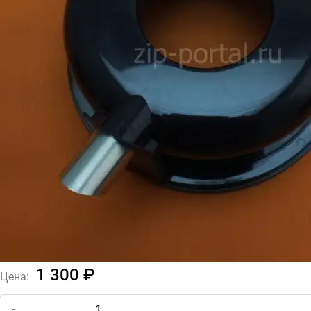
1 300 ₽
Цена:
-