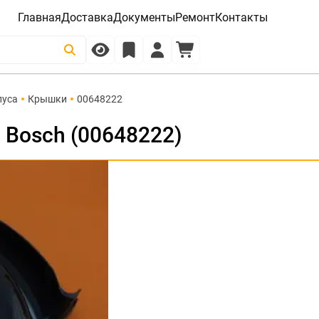
Главная
Доставка
Документы
Ремонт
Контакты
пуса
Крышки
00648222
Bosch (00648222)