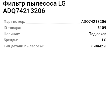
Фильтр пылесоса LG
ADQ74213206
Парт номер:
ADQ74213206
ID товара:
6109
Наличие:
Под заказ
Бренды:
LG
Тип детали пылесосы:
Фильтры