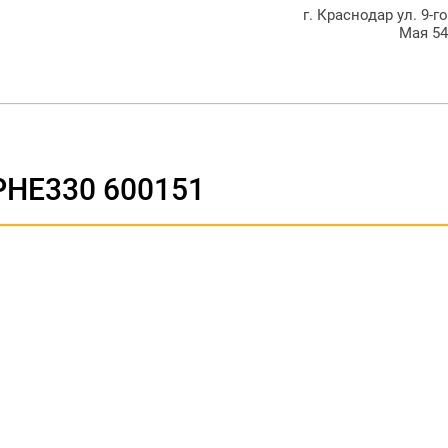
г. Краснодар ул. 9-г
Мая 5
PHE330 600151