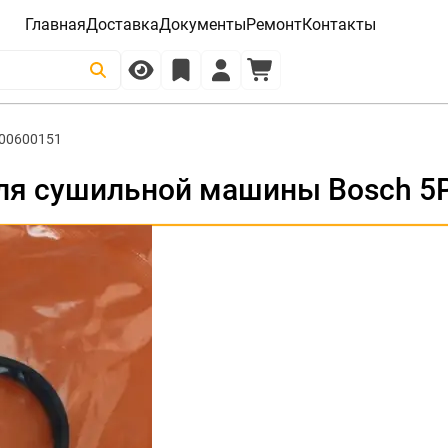
Главная
Доставка
Документы
Ремонт
Контакты
00600151
ля сушильной машины Bosch 5