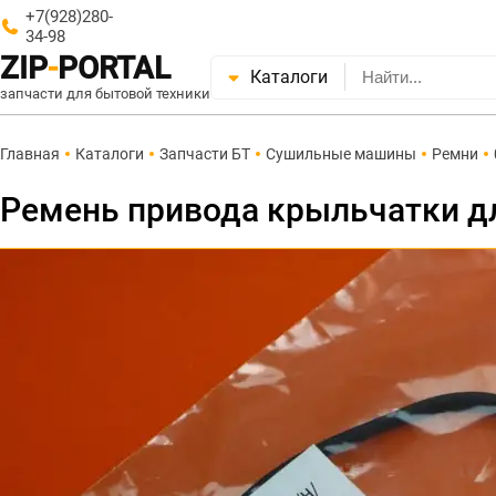
+7(928)280-
34-98
ZIP
-
PORTAL
Каталоги
запчасти для бытовой техники
Главная
Каталоги
Запчасти БТ
Сушильные машины
Ремни
Ремень привода крыльчатки д