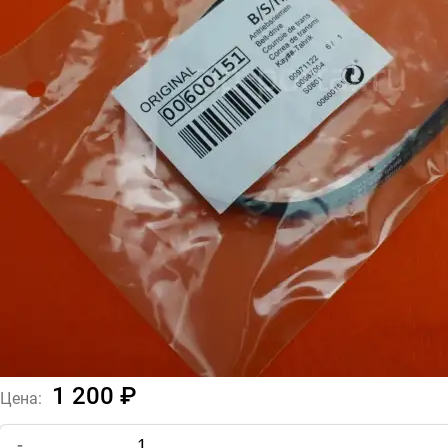
1 200 ₽
Цена:
-