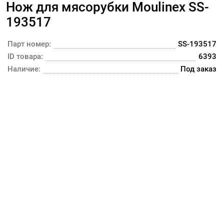
Нож для мясорубки Moulinex SS-
193517
Парт номер:
SS-193517
ID товара:
6393
Наличие:
Под заказ