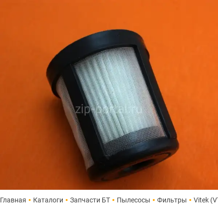
Главная
Каталоги
Запчасти БТ
Пылесосы
Фильтры
Vitek (