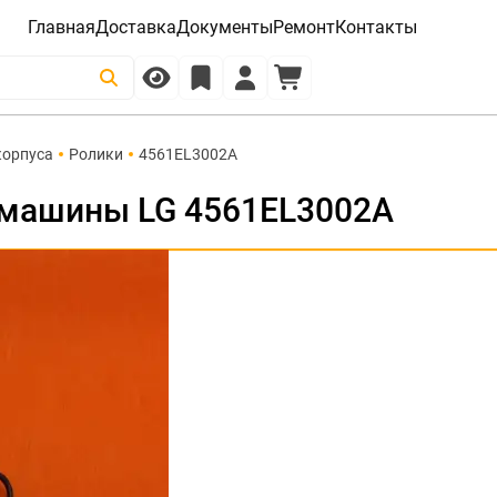
Главная
Доставка
Документы
Ремонт
Контакты
корпуса
Ролики
4561EL3002A
 машины LG 4561EL3002A